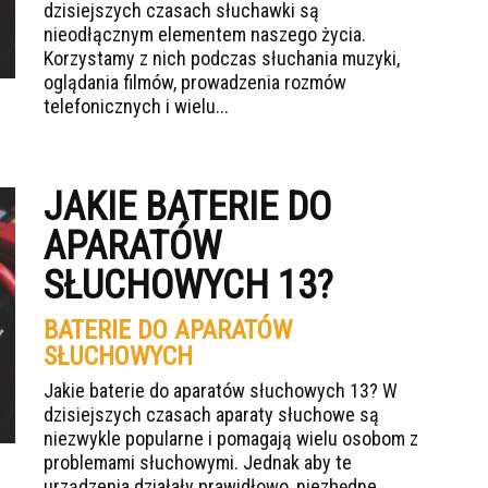
dzisiejszych czasach słuchawki są
nieodłącznym elementem naszego życia.
Korzystamy z nich podczas słuchania muzyki,
oglądania filmów, prowadzenia rozmów
telefonicznych i wielu...
JAKIE BATERIE DO
APARATÓW
SŁUCHOWYCH 13?
BATERIE DO APARATÓW
SŁUCHOWYCH
Jakie baterie do aparatów słuchowych 13? W
dzisiejszych czasach aparaty słuchowe są
niezwykle popularne i pomagają wielu osobom z
problemami słuchowymi. Jednak aby te
urządzenia działały prawidłowo, niezbędne...