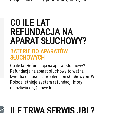
CO ILE LAT
REFUNDACJA NA
APARAT SŁUCHOWY?
BATERIE DO APARATÓW
SŁUCHOWYCH
Co ile lat Refundacja na aparat słuchowy?
Refundacja na aparat słuchowy to ważna
kwestia dla osób z problemami słuchowymi. W
Polsce istnieje system refundacji, który
umożliwia częściowe lub...
ILE TRWA SERWIS JBL?