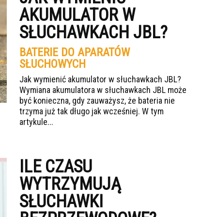
AKUMULATOR W
SŁUCHAWKACH JBL?
BATERIE DO APARATÓW
SŁUCHOWYCH
Jak wymienić akumulator w słuchawkach JBL?
Wymiana akumulatora w słuchawkach JBL może
być konieczna, gdy zauważysz, że bateria nie
trzyma już tak długo jak wcześniej. W tym
artykule...
ILE CZASU
WYTRZYMUJĄ
SŁUCHAWKI