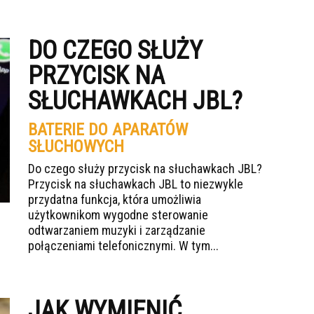
DO CZEGO SŁUŻY
PRZYCISK NA
SŁUCHAWKACH JBL?
BATERIE DO APARATÓW
SŁUCHOWYCH
Do czego służy przycisk na słuchawkach JBL?
Przycisk na słuchawkach JBL to niezwykle
przydatna funkcja, która umożliwia
użytkownikom wygodne sterowanie
odtwarzaniem muzyki i zarządzanie
połączeniami telefonicznymi. W tym...
JAK WYMIENIĆ