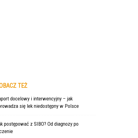
OBACZ TEŻ
port docelowy i interwencyjny – jak
prowadza się lek niedostępny w Polsce
ak postępować z SIBO? Od diagnozy po
czenie