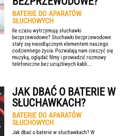
BEZPRZEWODOWE?
BATERIE DO APARATÓW
SŁUCHOWYCH
Ile czasu wytrzymują słuchawki
bezprzewodowe? Słuchawki bezprzewodowe
stały się nieodłącznym elementem naszego
codziennego życia. Pozwalają nam cieszyć się
muzyką, oglądać filmy i prowadzić rozmowy
telefoniczne bez uciążliwych kabli....
JAK DBAĆ O BATERIE W
SŁUCHAWKACH?
BATERIE DO APARATÓW
SŁUCHOWYCH
Jak dbać o baterie w słuchawkach? W