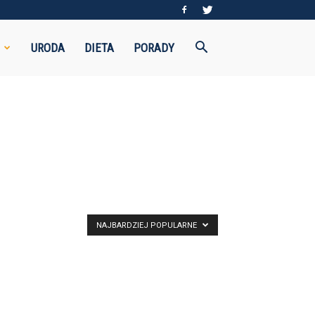
URODA
DIETA
PORADY
NAJBARDZIEJ POPULARNE