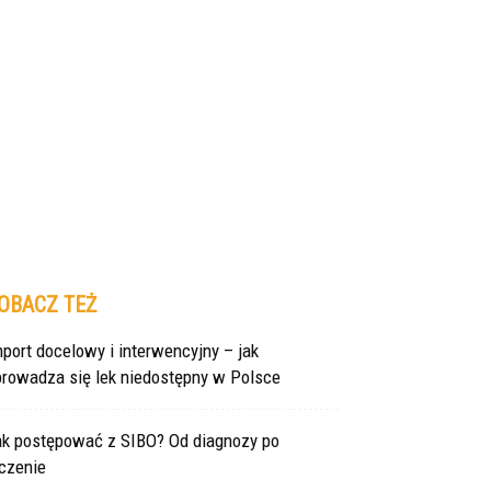
OBACZ TEŻ
port docelowy i interwencyjny – jak
prowadza się lek niedostępny w Polsce
ak postępować z SIBO? Od diagnozy po
czenie