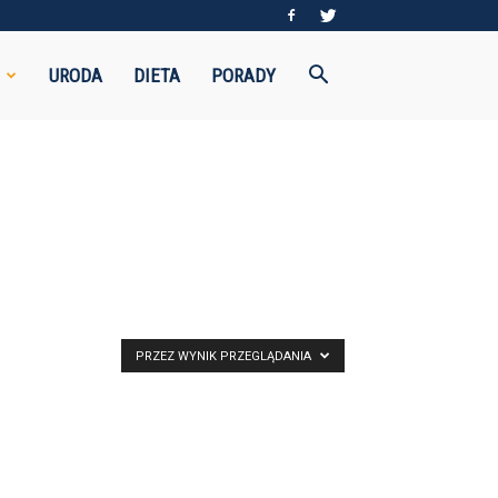
URODA
DIETA
PORADY
PRZEZ WYNIK PRZEGLĄDANIA