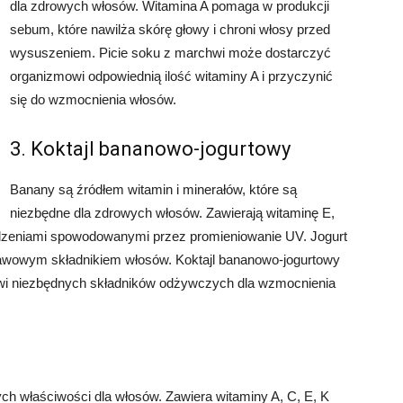
dla zdrowych włosów. Witamina A pomaga w produkcji
sebum, które nawilża skórę głowy i chroni włosy przed
wysuszeniem. Picie soku z marchwi może dostarczyć
organizmowi odpowiednią ilość witaminy A i przyczynić
się do wzmocnienia włosów.
3. Koktajl bananowo-jogurtowy
Banany są źródłem witamin i minerałów, które są
niezbędne dla zdrowych włosów. Zawierają witaminę E,
dzeniami spowodowanymi przez promieniowanie UV. Jogurt
dstawowym składnikiem włosów. Koktajl bananowo-jogurtowy
owi niezbędnych składników odżywczych dla wzmocnienia
ych właściwości dla włosów. Zawiera witaminy A, C, E, K