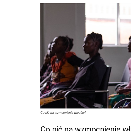
Co pić na wzmocnienie włosów?
Co pić na wzmocnienie w