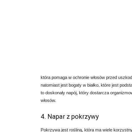
która pomaga w ochronie włosów przed uszko
natomiast jest bogaty w białko, które jest po
to doskonały napój, który dostarcza organizm
włosów.
4. Napar z pokrzywy
Pokrzywa jest rośliną, która ma wiele korzystn