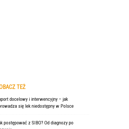
OBACZ TEŻ
port docelowy i interwencyjny – jak
prowadza się lek niedostępny w Polsce
ak postępować z SIBO? Od diagnozy po