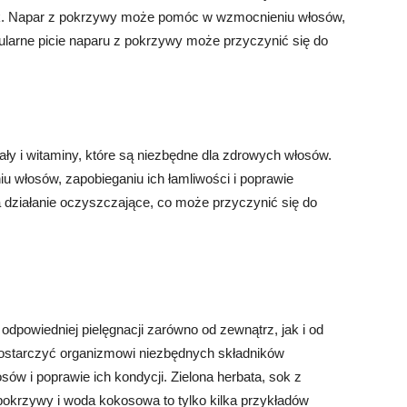
ynk. Napar z pokrzywy może pomóc w wzmocnieniu włosów,
gularne picie naparu z pokrzywy może przyczynić się do
ały i witaminy, które są niezbędne dla zdrowych włosów.
 włosów, zapobieganiu ich łamliwości i poprawie
działanie oczyszczające, co może przyczynić się do
powiedniej pielęgnacji zarówno od zewnątrz, jak i od
ostarczyć organizmowi niezbędnych składników
w i poprawie ich kondycji. Zielona herbata, sok z
pokrzywy i woda kokosowa to tylko kilka przykładów