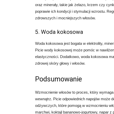
oraz minerały, takie jak żelazo, krzem czy c
poprawie ich kondycji i stymulacji wzrostu. Re
zdrowszych i mocniejszych włosów.
5. Woda kokosowa
Woda kokosowa jest bogata w elektrolity, miner
Picie wody kokosowej może pomóc w nawilżeniu
elastyczności. Dodatkowo, woda kokosowa ma 
zdrowej skóry głowy i włosów.
Podsumowanie
Wzmocnienie włosów to proces, który wymaga od
wewnątrz. Picie odpowiednich napojów może d
odżywczych, które pomogą w wzmocnieniu włosó
marchwi, koktajl bananowo-jogurtowy, napar z 