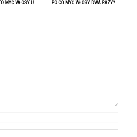
TO MYĆ WŁOSY U
PO CO MYĆ WŁOSY DWA RAZY?