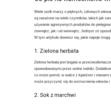
Wiele osób marzy o pięknych, zdrowych włosach
są narażone na wiele czynników, takich jak za
używanie agresywnych produktów do pielęgnacj
zewnątrz, jak i od wewnątrz. Jednym ze sposo
W tym artykule dowiesz się, jakie napoje mo
1. Zielona herbata
Zielona herbata jest bogata w przeciwutleniac
spowodowanymi przez wolne rodniki. Dodatkowo,
co może pomóc w walce z łupieżem i stanami za
może przyczynić się do wzmocnienia włosów i 
2. Sok z marchwi