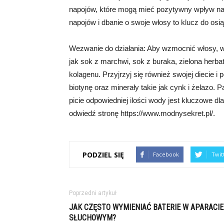
napojów, które mogą mieć pozytywny wpływ na 
napojów i dbanie o swoje włosy to klucz do osi
Wezwanie do działania: Aby wzmocnić włosy, wa
jak sok z marchwi, sok z buraka, zielona herba
kolagenu. Przyjrzyj się również swojej diecie i
biotynę oraz minerały takie jak cynk i żelazo.
picie odpowiedniej ilości wody jest kluczowe dl
odwiedź stronę https://www.modnysekret.pl/.
PODZIEL SIĘ
Facebook
Twit
Poprzedni artykuł
JAK CZĘSTO WYMIENIAĆ BATERIE W APARACIE
SŁUCHOWYM?