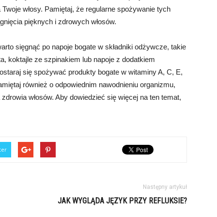
Twoje włosy. Pamiętaj, że regularne spożywanie tych
ągnięcia pięknych i zdrowych włosów.
rto sięgnąć po napoje bogate w składniki odżywcze, takie
ta, koktajle ze szpinakiem lub napoje z dodatkiem
 postaraj się spożywać produkty bogate w witaminy A, C, E,
 Pamiętaj również o odpowiednim nawodnieniu organizmu,
a zdrowia włosów. Aby dowiedzieć się więcej na ten temat,
ter
Następny artykuł
JAK WYGLĄDA JĘZYK PRZY REFLUKSIE?