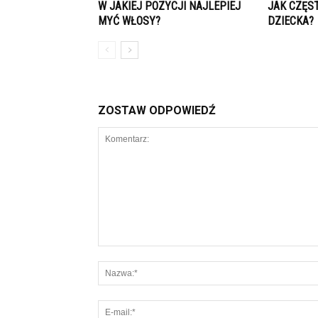
W JAKIEJ POZYCJI NAJLEPIEJ
JAK CZĘS
MYĆ WŁOSY?
DZIECKA?
ZOSTAW ODPOWIEDŹ