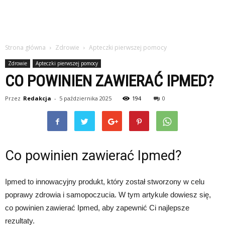
Strona główna
Zdrowie
Apteczki pierwszej pomocy
Zdrowie
Apteczki pierwszej pomocy
CO POWINIEN ZAWIERAĆ IPMED?
Przez
Redakcja
-
5 października 2025
194
0
Co powinien zawierać Ipmed?
Ipmed to innowacyjny produkt, który został stworzony w celu
poprawy zdrowia i samopoczucia. W tym artykule dowiesz się,
co powinien zawierać Ipmed, aby zapewnić Ci najlepsze
rezultaty.