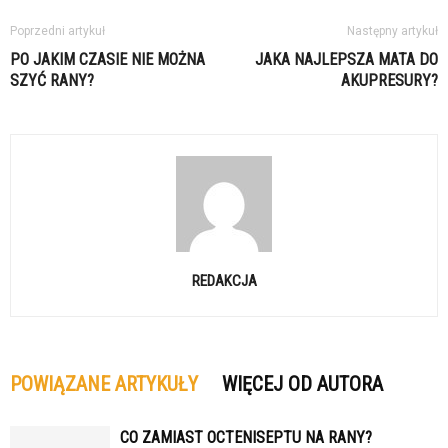
Poprzedni artykuł
Następny artykuł
PO JAKIM CZASIE NIE MOŻNA
JAKA NAJLEPSZA MATA DO
SZYĆ RANY?
AKUPRESURY?
REDAKCJA
POWIĄZANE ARTYKUŁY
WIĘCEJ OD AUTORA
CO ZAMIAST OCTENISEPTU NA RANY?