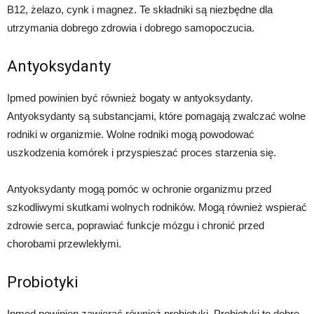
B12, żelazo, cynk i magnez. Te składniki są niezbędne dla
utrzymania dobrego zdrowia i dobrego samopoczucia.
Antyoksydanty
Ipmed powinien być również bogaty w antyoksydanty.
Antyoksydanty są substancjami, które pomagają zwalczać wolne
rodniki w organizmie. Wolne rodniki mogą powodować
uszkodzenia komórek i przyspieszać proces starzenia się.
Antyoksydanty mogą pomóc w ochronie organizmu przed
szkodliwymi skutkami wolnych rodników. Mogą również wspierać
zdrowie serca, poprawiać funkcje mózgu i chronić przed
chorobami przewlekłymi.
Probiotyki
Ipmed powinien zawierać również probiotyki. Probiotyki to dobre