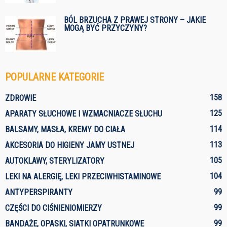
BÓL BRZUCHA Z PRAWEJ STRONY – JAKIE
MOGĄ BYĆ PRZYCZYNY?
POPULARNE KATEGORIE
158
ZDROWIE
125
APARATY SŁUCHOWE I WZMACNIACZE SŁUCHU
114
BALSAMY, MASŁA, KREMY DO CIAŁA
113
AKCESORIA DO HIGIENY JAMY USTNEJ
105
AUTOKLAWY, STERYLIZATORY
104
LEKI NA ALERGIĘ, LEKI PRZECIWHISTAMINOWE
99
ANTYPERSPIRANTY
99
CZĘŚCI DO CIŚNIENIOMIERZY
99
BANDAŻE, OPASKI, SIATKI OPATRUNKOWE