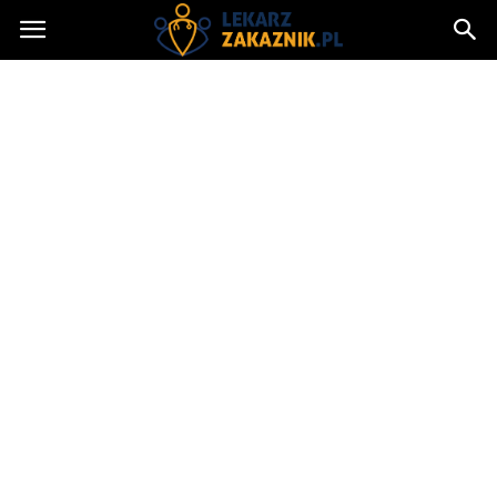
Lekarzzakaznik.pl