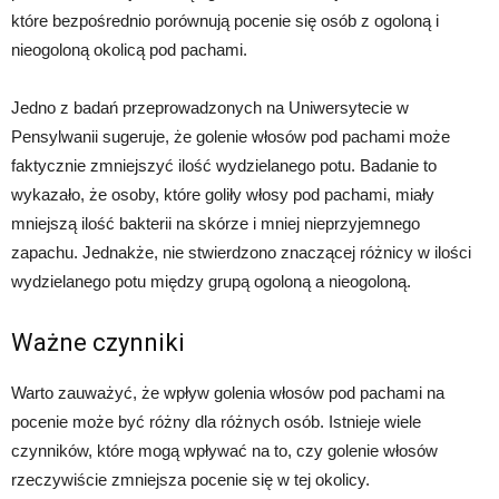
które bezpośrednio porównują pocenie się osób z ogoloną i
nieogoloną okolicą pod pachami.
Jedno z badań przeprowadzonych na Uniwersytecie w
Pensylwanii sugeruje, że golenie włosów pod pachami może
faktycznie zmniejszyć ilość wydzielanego potu. Badanie to
wykazało, że osoby, które goliły włosy pod pachami, miały
mniejszą ilość bakterii na skórze i mniej nieprzyjemnego
zapachu. Jednakże, nie stwierdzono znaczącej różnicy w ilości
wydzielanego potu między grupą ogoloną a nieogoloną.
Ważne czynniki
Warto zauważyć, że wpływ golenia włosów pod pachami na
pocenie może być różny dla różnych osób. Istnieje wiele
czynników, które mogą wpływać na to, czy golenie włosów
rzeczywiście zmniejsza pocenie się w tej okolicy.