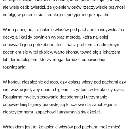
ale wiele osób twierdzi, że golenie włosów rzeczywiście przynosi
im ulgę w poceniu się i redukcji nieprzyjemnego zapachu.
Warto pamiętać, że golenie włosów pod pachami to indywidualna
decyzja i każdy powinien wybrać metodę, która najlepiej
odpowiada jego potrzebom. Jeśli masz problem z nadmiernym
poceniem się w tej okolicy, warto skonsultować się z lekarzem
lub dermatologiem, którzy mogą doradzić odpowiednie
rozwiązania.
W końcu, niezależnie od tego, czy golasz włosy pod pachami czy
nie, ważne jest, aby dbać o higienę i czystość w tej okolicy ciała.
Regularne mycie, stosowanie dezodorantu i utrzymanie
odpowiedniej higieny osobistej są kluczowe dla zapobiegania
nieprzyjemnemu zapachowi i utrzymania świeżości.
Wnioskiem jest to, że golenie włosów pod pachami może mieć