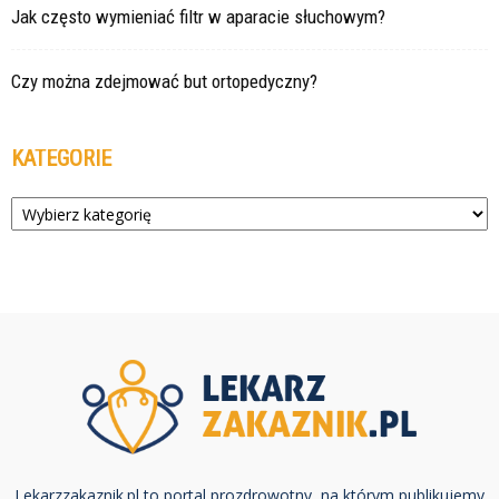
Jak często wymieniać filtr w aparacie słuchowym?
Czy można zdejmować but ortopedyczny?
KATEGORIE
Kategorie
Lekarzzakaznik.pl to portal prozdrowotny, na którym publikujemy