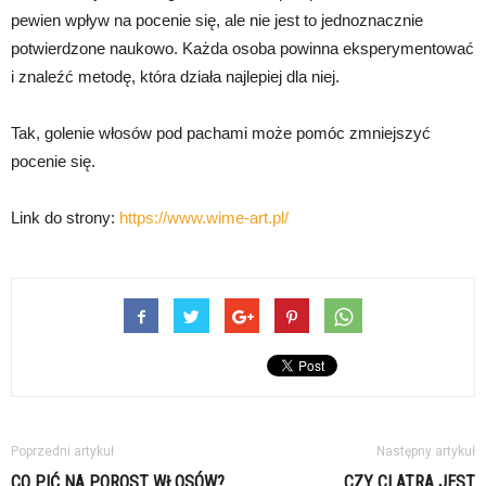
pewien wpływ na pocenie się, ale nie jest to jednoznacznie
potwierdzone naukowo. Każda osoba powinna eksperymentować
i znaleźć metodę, która działa najlepiej dla niej.
Tak, golenie włosów pod pachami może pomóc zmniejszyć
pocenie się.
Link do strony:
https://www.wime-art.pl/
Poprzedni artykuł
Następny artykuł
CO PIĆ NA POROST WŁOSÓW?
CZY CLATRA JEST