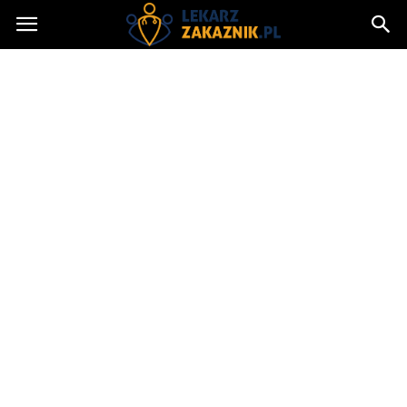
Lekarzzakaznik.pl