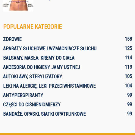
POPULARNE KATEGORIE
158
ZDROWIE
125
APARATY SŁUCHOWE I WZMACNIACZE SŁUCHU
114
BALSAMY, MASŁA, KREMY DO CIAŁA
113
AKCESORIA DO HIGIENY JAMY USTNEJ
105
AUTOKLAWY, STERYLIZATORY
104
LEKI NA ALERGIĘ, LEKI PRZECIWHISTAMINOWE
99
ANTYPERSPIRANTY
99
CZĘŚCI DO CIŚNIENIOMIERZY
99
BANDAŻE, OPASKI, SIATKI OPATRUNKOWE