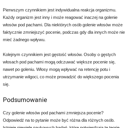
Pierwszym czynnikiem jest indywidualna reakcja organizmu.
Każdy organizm jest inny i może reagować inaczej na golenie
włosów pod pachami. Dla niektórych osób golenie włosów może
faktycznie zmniejszyć pocenie, podczas gdy dla innych może nie
mieć żadnego wpływu.
Kolejnym czynnikiem jest gęstość włosów. Osoby o gęstych
włosach pod pachami mogą odczuwać większe pocenie się,
nawet po goleniu. Włosy mogą wpływać na retencję potu i
utrzymanie wilgoci, co może prowadzić do większego pocenia
się.
Podsumowanie
Czy golenie włosów pod pachami zmniejsza pocenie?
Odpowiedź na to pytanie może być różna dla różnych osób.
Istnieje niewiele naukowych badań, które potwierdzają tę teorię,