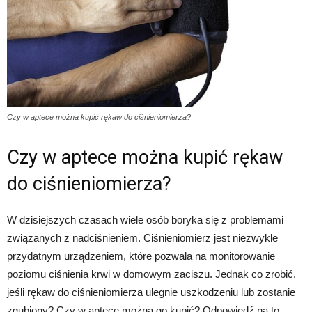
Czy w aptece można kupić rękaw do ciśnieniomierza?
Czy w aptece można kupić rękaw
do ciśnieniomierza?
W dzisiejszych czasach wiele osób boryka się z problemami
związanych z nadciśnieniem. Ciśnieniomierz jest niezwykle
przydatnym urządzeniem, które pozwala na monitorowanie
poziomu ciśnienia krwi w domowym zaciszu. Jednak co zrobić,
jeśli rękaw do ciśnieniomierza ulegnie uszkodzeniu lub zostanie
zgubiony? Czy w aptece można go kupić? Odpowiedź na to