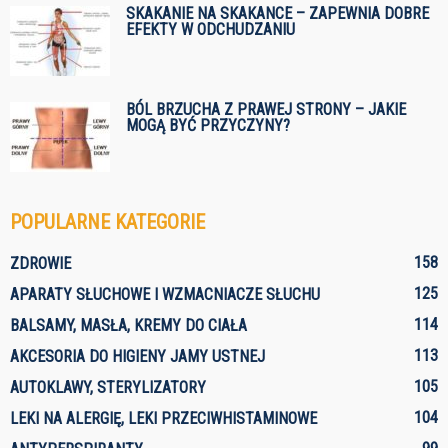
SKAKANIE NA SKAKANCE – ZAPEWNIA DOBRE
EFEKTY W ODCHUDZANIU
BÓL BRZUCHA Z PRAWEJ STRONY – JAKIE
MOGĄ BYĆ PRZYCZYNY?
POPULARNE KATEGORIE
158
ZDROWIE
125
APARATY SŁUCHOWE I WZMACNIACZE SŁUCHU
114
BALSAMY, MASŁA, KREMY DO CIAŁA
113
AKCESORIA DO HIGIENY JAMY USTNEJ
105
AUTOKLAWY, STERYLIZATORY
104
LEKI NA ALERGIĘ, LEKI PRZECIWHISTAMINOWE