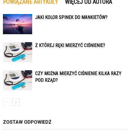
POWIĄZANE ARTYKUŁY
WIĘCEJ OD AUTORA
JAKI KOLOR SPINEK DO MANKIETÓW?
Z KTÓREJ RĘKI MIERZYĆ CIŚNIENIE?
CZY MOŻNA MIERZYĆ CIŚNIENIE KILKA RAZY
POD RZĄD?
ZOSTAW ODPOWIEDŹ