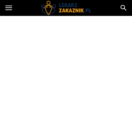
Lekarzzakaznik.pl