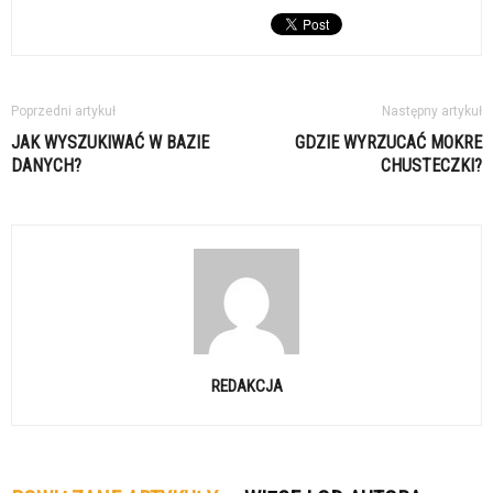
Poprzedni artykuł
Następny artykuł
JAK WYSZUKIWAĆ W BAZIE
GDZIE WYRZUCAĆ MOKRE
DANYCH?
CHUSTECZKI?
REDAKCJA