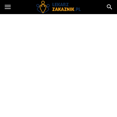
Lekarzzakaznik.pl