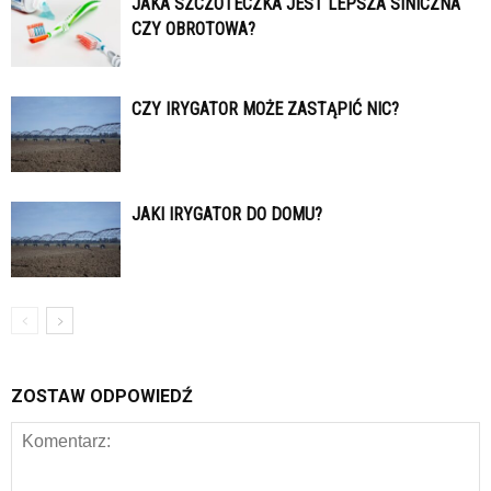
JAKA SZCZOTECZKA JEST LEPSZA SINICZNA
CZY OBROTOWA?
CZY IRYGATOR MOŻE ZASTĄPIĆ NIC?
JAKI IRYGATOR DO DOMU?
ZOSTAW ODPOWIEDŹ