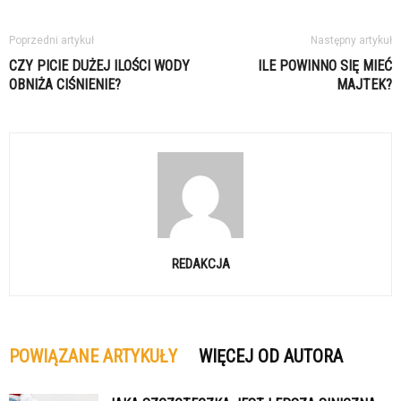
Poprzedni artykuł
Następny artykuł
CZY PICIE DUŻEJ ILOŚCI WODY
ILE POWINNO SIĘ MIEĆ
OBNIŻA CIŚNIENIE?
MAJTEK?
REDAKCJA
POWIĄZANE ARTYKUŁY
WIĘCEJ OD AUTORA