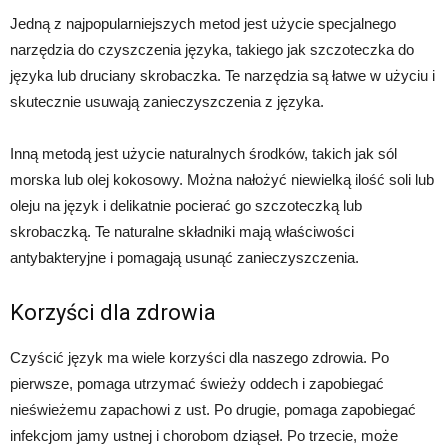
Jedną z najpopularniejszych metod jest użycie specjalnego
narzędzia do czyszczenia języka, takiego jak szczoteczka do
języka lub druciany skrobaczka. Te narzędzia są łatwe w użyciu i
skutecznie usuwają zanieczyszczenia z języka.
Inną metodą jest użycie naturalnych środków, takich jak sól
morska lub olej kokosowy. Można nałożyć niewielką ilość soli lub
oleju na język i delikatnie pocierać go szczoteczką lub
skrobaczką. Te naturalne składniki mają właściwości
antybakteryjne i pomagają usunąć zanieczyszczenia.
Korzyści dla zdrowia
Czyścić język ma wiele korzyści dla naszego zdrowia. Po
pierwsze, pomaga utrzymać świeży oddech i zapobiegać
nieświeżemu zapachowi z ust. Po drugie, pomaga zapobiegać
infekcjom jamy ustnej i chorobom dziąseł. Po trzecie, może