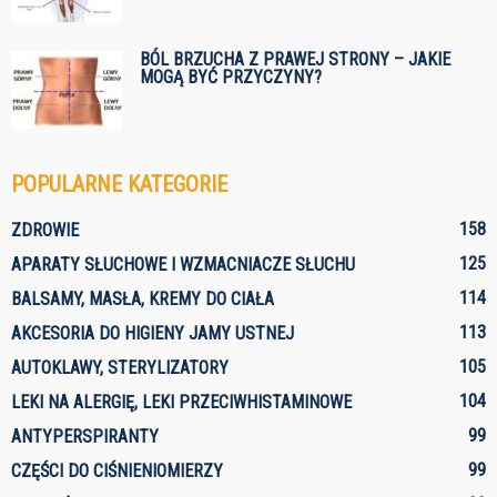
BÓL BRZUCHA Z PRAWEJ STRONY – JAKIE
MOGĄ BYĆ PRZYCZYNY?
POPULARNE KATEGORIE
158
ZDROWIE
125
APARATY SŁUCHOWE I WZMACNIACZE SŁUCHU
114
BALSAMY, MASŁA, KREMY DO CIAŁA
113
AKCESORIA DO HIGIENY JAMY USTNEJ
105
AUTOKLAWY, STERYLIZATORY
104
LEKI NA ALERGIĘ, LEKI PRZECIWHISTAMINOWE
99
ANTYPERSPIRANTY
99
CZĘŚCI DO CIŚNIENIOMIERZY