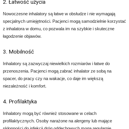
2. Łatwość użycia
Nowoczesne inhalatory są łatwe w obsłudze i nie wymagają
specjalnych umiejętności. Pacjenci mogą samodzielnie korzystać
z inhalatora w domu, co pozwala im na szybkie i skuteczne
łagodzenie objawów.
3. Mobilność
Inhalatory są zazwyczaj niewielkich rozmiarów i łatwe do
przenoszenia. Pacjenci mogą zabrać inhalator ze sobą na
spacer, do pracy czy na wakacje, co daje im większą
niezależność i komfort.
4. Profilaktyka
Inhalatory mogą być również stosowane w celach
profilaktycznych. Osoby narażone na alergeny lub mające
skłonności do infekcji dróg oddechowych mogą regularnie