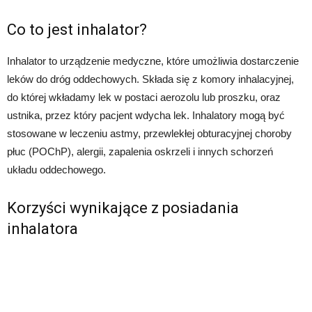
Co to jest inhalator?
Inhalator to urządzenie medyczne, które umożliwia dostarczenie
leków do dróg oddechowych. Składa się z komory inhalacyjnej,
do której wkładamy lek w postaci aerozolu lub proszku, oraz
ustnika, przez który pacjent wdycha lek. Inhalatory mogą być
stosowane w leczeniu astmy, przewlekłej obturacyjnej choroby
płuc (POChP), alergii, zapalenia oskrzeli i innych schorzeń
układu oddechowego.
Korzyści wynikające z posiadania
inhalatora