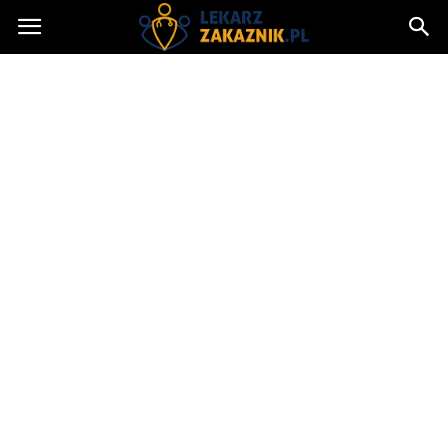
Lekarzzakaznik.pl