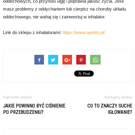
oddechowych, co przynosi ulgę i poprawia jakość życia. Jeśli
masz problemy z oddychaniem lub cierpisz na choroby układu
oddechowego, nie wahaj się i zainwestuj w inhalator.
Link do sklepu z inhalatorami:
https://www.apetini.pl/
Poprzedni artykuł
Następny artykuł
JAKIE POWINNO BYĆ CIŚNIENIE
CO TO ZNACZY SUCHE
PO PRZEBUDZENIU?
IGŁOWANIE?