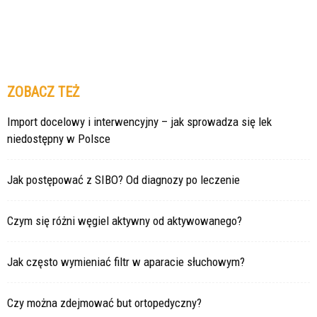
ZOBACZ TEŻ
Import docelowy i interwencyjny – jak sprowadza się lek
niedostępny w Polsce
Jak postępować z SIBO? Od diagnozy po leczenie
Czym się różni węgiel aktywny od aktywowanego?
Jak często wymieniać filtr w aparacie słuchowym?
Czy można zdejmować but ortopedyczny?