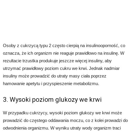
Osoby z cukrzycą typu 2 często cierpią na insulinooporność, co
oznacza, że ich organizm nie reaguje prawidłowo na insulinę. W
rezultacie trzustka produkuje jeszcze więcej insuliny, aby
utrzymać prawidłowy poziom cukru we krwi. Jednak nadmiar
insuliny może prowadzić do utraty masy ciała poprzez
hamowanie apetytu i przyspieszenie metabolizmu.
3. Wysoki poziom glukozy we krwi
W przypadku cukrzycy, wysoki poziom glukozy we krwi może
prowadzić do częstego oddawania moczu, co z kolei prowadzi do
odwodnienia organizmu. W wyniku utraty wody organizm traci