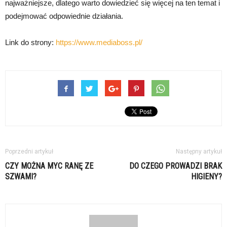
najważniejsze, dlatego warto dowiedzieć się więcej na ten temat i
podejmować odpowiednie działania.
Link do strony:
https://www.mediaboss.pl/
Poprzedni artykuł
Następny artykuł
CZY MOŻNA MYC RANĘ ZE
DO CZEGO PROWADZI BRAK
SZWAMI?
HIGIENY?