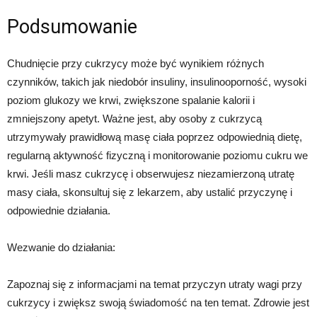
Podsumowanie
Chudnięcie przy cukrzycy może być wynikiem różnych
czynników, takich jak niedobór insuliny, insulinooporność, wysoki
poziom glukozy we krwi, zwiększone spalanie kalorii i
zmniejszony apetyt. Ważne jest, aby osoby z cukrzycą
utrzymywały prawidłową masę ciała poprzez odpowiednią dietę,
regularną aktywność fizyczną i monitorowanie poziomu cukru we
krwi. Jeśli masz cukrzycę i obserwujesz niezamierzoną utratę
masy ciała, skonsultuj się z lekarzem, aby ustalić przyczynę i
odpowiednie działania.
Wezwanie do działania:
Zapoznaj się z informacjami na temat przyczyn utraty wagi przy
cukrzycy i zwiększ swoją świadomość na ten temat. Zdrowie jest