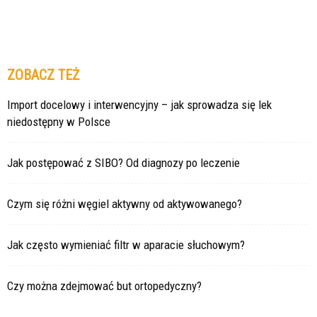
ZOBACZ TEŻ
Import docelowy i interwencyjny – jak sprowadza się lek
niedostępny w Polsce
Jak postępować z SIBO? Od diagnozy po leczenie
Czym się różni węgiel aktywny od aktywowanego?
Jak często wymieniać filtr w aparacie słuchowym?
Czy można zdejmować but ortopedyczny?