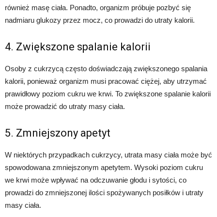
również masę ciała. Ponadto, organizm próbuje pozbyć się
nadmiaru glukozy przez mocz, co prowadzi do utraty kalorii.
4. Zwiększone spalanie kalorii
Osoby z cukrzycą często doświadczają zwiększonego spalania
kalorii, ponieważ organizm musi pracować ciężej, aby utrzymać
prawidłowy poziom cukru we krwi. To zwiększone spalanie kalorii
może prowadzić do utraty masy ciała.
5. Zmniejszony apetyt
W niektórych przypadkach cukrzycy, utrata masy ciała może być
spowodowana zmniejszonym apetytem. Wysoki poziom cukru
we krwi może wpływać na odczuwanie głodu i sytości, co
prowadzi do zmniejszonej ilości spożywanych posiłków i utraty
masy ciała.