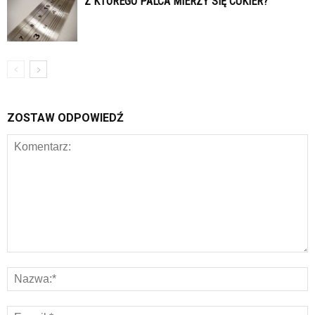
Z KTÓREGO PALCA MIERZY SIĘ CUKIER?
ZOSTAW ODPOWIEDŹ