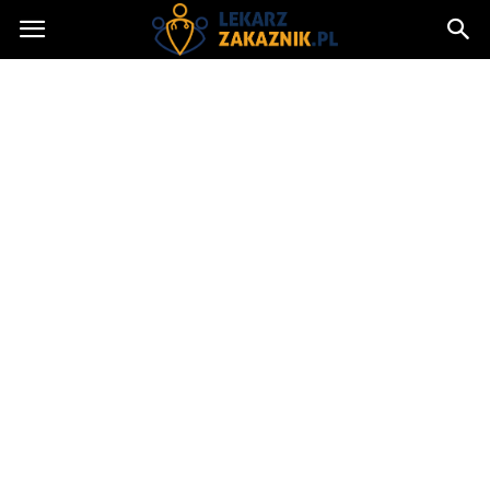
Lekarzzakaznik.pl