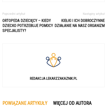
Poprzedni artykuł
Następny artykuł
ORTOPEDA DZIECIĘCY – KIEDY
KIEŁKI I ICH DOBROCZYNNE
DZIECKO POTRZEBUJE POMOCY
DZIAŁANIE NA NASZ ORGANIZM
SPECJALISTY?
REDAKCJA LEKARZZAKAZNIK.PL
POWIĄZANE ARTYKUŁY
WIĘCEJ OD AUTORA