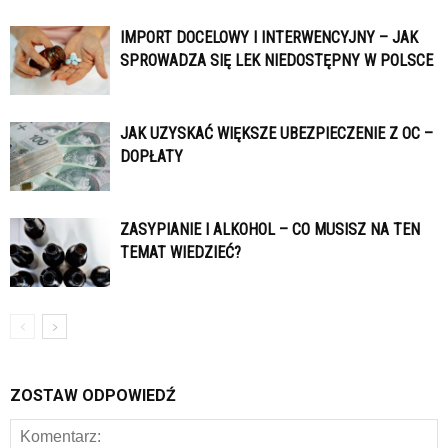
IMPORT DOCELOWY I INTERWENCYJNY – JAK
SPROWADZA SIĘ LEK NIEDOSTĘPNY W POLSCE
JAK UZYSKAĆ WIĘKSZE UBEZPIECZENIE Z OC –
DOPŁATY
ZASYPIANIE I ALKOHOL – CO MUSISZ NA TEN
TEMAT WIEDZIEĆ?
ZOSTAW ODPOWIEDŹ