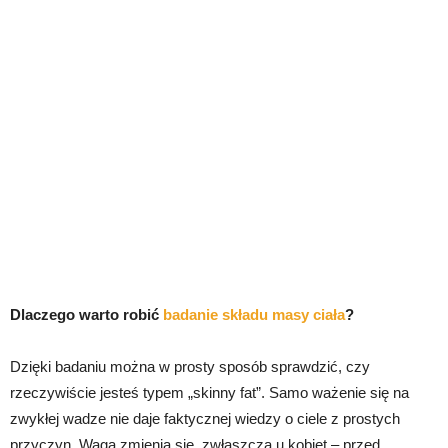
Dlaczego warto robić
badanie składu masy ciała
?
Dzięki badaniu można w prosty sposób sprawdzić, czy
rzeczywiście jesteś typem „skinny fat”. Samo ważenie się na
zwykłej wadze nie daje faktycznej wiedzy o ciele z prostych
przyczyn. Waga zmienia się, zwłaszcza u kobiet – przed