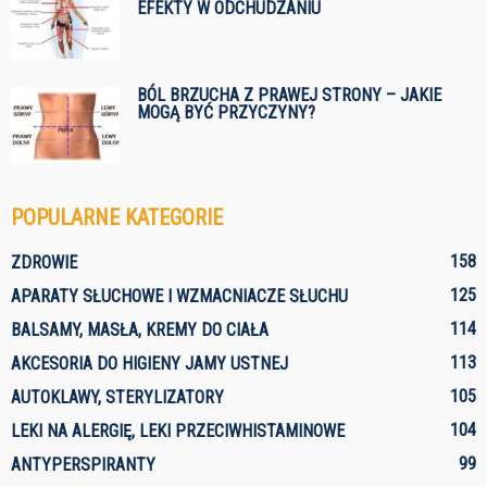
EFEKTY W ODCHUDZANIU
BÓL BRZUCHA Z PRAWEJ STRONY – JAKIE
MOGĄ BYĆ PRZYCZYNY?
POPULARNE KATEGORIE
158
ZDROWIE
125
APARATY SŁUCHOWE I WZMACNIACZE SŁUCHU
114
BALSAMY, MASŁA, KREMY DO CIAŁA
113
AKCESORIA DO HIGIENY JAMY USTNEJ
105
AUTOKLAWY, STERYLIZATORY
104
LEKI NA ALERGIĘ, LEKI PRZECIWHISTAMINOWE
99
ANTYPERSPIRANTY