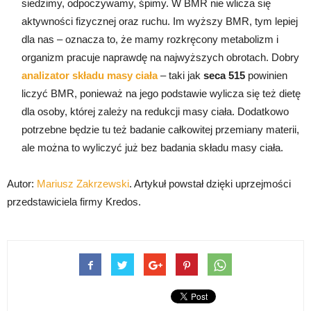
siedzimy, odpoczywamy, śpimy. W BMR nie wlicza się
aktywności fizycznej oraz ruchu. Im wyższy BMR, tym lepiej
dla nas – oznacza to, że mamy rozkręcony metabolizm i
organizm pracuje naprawdę na najwyższych obrotach. Dobry
analizator składu masy ciała
– taki jak
seca 515
powinien
liczyć BMR, ponieważ na jego podstawie wylicza się też dietę
dla osoby, której zależy na redukcji masy ciała. Dodatkowo
potrzebne będzie tu też badanie całkowitej przemiany materii,
ale można to wyliczyć już bez badania składu masy ciała.
Autor:
Mariusz Zakrzewski
. Artykuł powstał dzięki uprzejmości
przedstawiciela firmy Kredos.