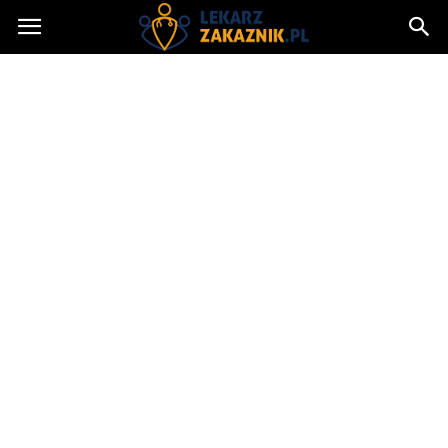
Lekarzzakaznik.pl