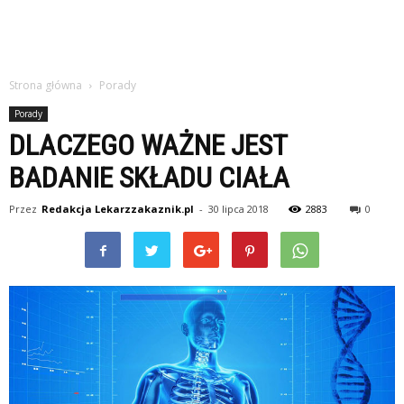
Strona główna
Porady
Porady
DLACZEGO WAŻNE JEST
BADANIE SKŁADU CIAŁA
Przez
Redakcja Lekarzzakaznik.pl
-
30 lipca 2018
2883
0