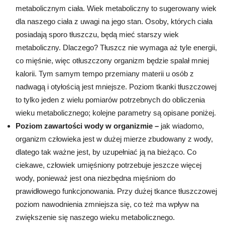
metabolicznym ciała. Wiek metaboliczny to sugerowany wiek
dla naszego ciała z uwagi na jego stan. Osoby, których ciała
posiadają sporo tłuszczu, będą mieć starszy wiek
metaboliczny. Dlaczego? Tłuszcz nie wymaga aż tyle energii,
co mięśnie, więc otłuszczony organizm będzie spalał mniej
kalorii. Tym samym tempo przemiany materii u osób z
nadwagą i otyłością jest mniejsze. Poziom tkanki tłuszczowej
to tylko jeden z wielu pomiarów potrzebnych do obliczenia
wieku metabolicznego; kolejne parametry są opisane poniżej.
Poziom zawartości wody w organizmie –
jak wiadomo,
organizm człowieka jest w dużej mierze zbudowany z wody,
dlatego tak ważne jest, by uzupełniać ją na bieżąco. Co
ciekawe, człowiek umięśniony potrzebuje jeszcze więcej
wody, ponieważ jest ona niezbędna mięśniom do
prawidłowego funkcjonowania. Przy dużej tkance tłuszczowej
poziom nawodnienia zmniejsza się, co też ma wpływ na
zwiększenie się naszego wieku metabolicznego.