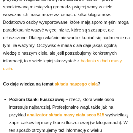
spodziewaną miesiączką gromadzą więcej wody w ciele i
wówczas ich masa może wzrosnąć o kilka kilogramów.
Dodatkowo osoby wysportowane, które mają sporo mięśni mogą
paradoksalnie ważyć więcej niż te, które są szczupłe, ale
otłuszczone. Dlatego właśnie nie warto skupiać się nadmiernie na
tym, ile ważymy. Oczywiście masa ciała daje jakąś ogólną
wiedzę o naszym ciele, ale jeśli potrzebujemy konkretnych
informacji, to o wiele lepiej skorzystać z
badania składu masy
ciała.
Co daje wiedza na temat
składu naszego ciała
?
Poziom tkanki tłuszczowej –
rzecz, która wiele osób
interesuje najbardziej. Profesjonalne wagi, takie jak na
przykład
analizator składu masy ciała seca 515
wyświetlają
zapis całkowitej masy tkanki tłuszczowej (w kilogramach). W
ten sposób otrzymujemy też informację o wieku