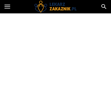
Lekarzzakaznik.pl