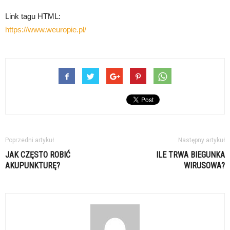
Link tagu HTML:
https://www.weuropie.pl/
Poprzedni artykuł
Następny artykuł
JAK CZĘSTO ROBIĆ
ILE TRWA BIEGUNKA
AKUPUNKTURĘ?
WIRUSOWA?