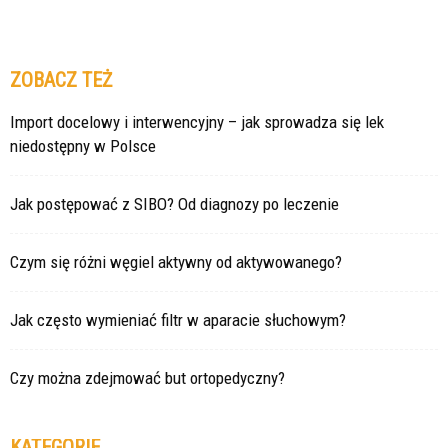
ZOBACZ TEŻ
Import docelowy i interwencyjny – jak sprowadza się lek
niedostępny w Polsce
Jak postępować z SIBO? Od diagnozy po leczenie
Czym się różni węgiel aktywny od aktywowanego?
Jak często wymieniać filtr w aparacie słuchowym?
Czy można zdejmować but ortopedyczny?
KATEGORIE