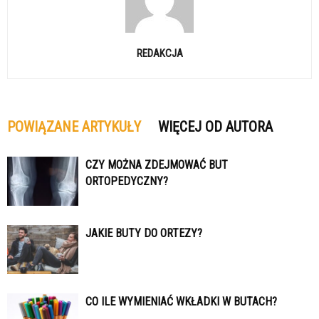
REDAKCJA
POWIĄZANE ARTYKUŁY
WIĘCEJ OD AUTORA
CZY MOŻNA ZDEJMOWAĆ BUT
ORTOPEDYCZNY?
JAKIE BUTY DO ORTEZY?
CO ILE WYMIENIAĆ WKŁADKI W BUTACH?