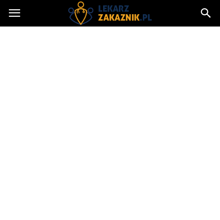
Lekarzzakaznik.pl