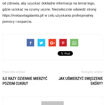
od zdrowia, aby uzyskać dokładne informacje na temat tego,
gdzie uciskać na szumy uszne. Niezwłocznie odwiedź stronę
https://metasetagalareta.pl/ w celu uzyskania profesjonalnej
pomocy i wsparcia.
Poprzedni artykuł
Następny artykuł
ILE RAZY DZIENNIE MIERZYĆ
JAK UŚMIERZYĆ SWĘDZENIE
POZIOM CUKRU?
SKÓRY?