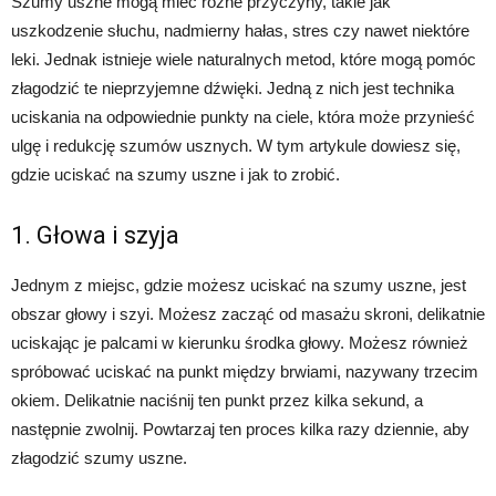
Szumy uszne mogą mieć różne przyczyny, takie jak
uszkodzenie słuchu, nadmierny hałas, stres czy nawet niektóre
leki. Jednak istnieje wiele naturalnych metod, które mogą pomóc
złagodzić te nieprzyjemne dźwięki. Jedną z nich jest technika
uciskania na odpowiednie punkty na ciele, która może przynieść
ulgę i redukcję szumów usznych. W tym artykule dowiesz się,
gdzie uciskać na szumy uszne i jak to zrobić.
1. Głowa i szyja
Jednym z miejsc, gdzie możesz uciskać na szumy uszne, jest
obszar głowy i szyi. Możesz zacząć od masażu skroni, delikatnie
uciskając je palcami w kierunku środka głowy. Możesz również
spróbować uciskać na punkt między brwiami, nazywany trzecim
okiem. Delikatnie naciśnij ten punkt przez kilka sekund, a
następnie zwolnij. Powtarzaj ten proces kilka razy dziennie, aby
złagodzić szumy uszne.