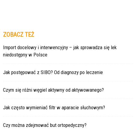
ZOBACZ TEŻ
Import docelowy i interwencyjny – jak sprowadza się lek
niedostępny w Polsce
Jak postępować z SIBO? Od diagnozy po leczenie
Czym się różni węgiel aktywny od aktywowanego?
Jak często wymieniać filtr w aparacie słuchowym?
Czy można zdejmować but ortopedyczny?