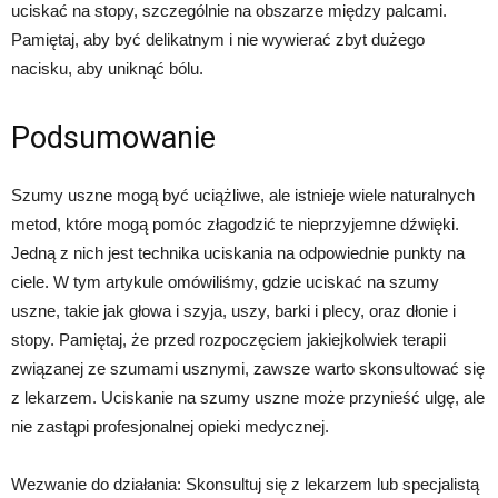
uciskać na stopy, szczególnie na obszarze między palcami.
Pamiętaj, aby być delikatnym i nie wywierać zbyt dużego
nacisku, aby uniknąć bólu.
Podsumowanie
Szumy uszne mogą być uciążliwe, ale istnieje wiele naturalnych
metod, które mogą pomóc złagodzić te nieprzyjemne dźwięki.
Jedną z nich jest technika uciskania na odpowiednie punkty na
ciele. W tym artykule omówiliśmy, gdzie uciskać na szumy
uszne, takie jak głowa i szyja, uszy, barki i plecy, oraz dłonie i
stopy. Pamiętaj, że przed rozpoczęciem jakiejkolwiek terapii
związanej ze szumami usznymi, zawsze warto skonsultować się
z lekarzem. Uciskanie na szumy uszne może przynieść ulgę, ale
nie zastąpi profesjonalnej opieki medycznej.
Wezwanie do działania: Skonsultuj się z lekarzem lub specjalistą