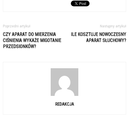
Poprzedni artykuł
Następny artykuł
CZY APARAT DO MIERZENIA
ILE KOSZTUJE NOWOCZESNY
CIŚNIENIA WYKAŻE MIGOTANIE
APARAT SŁUCHOWY?
PRZEDSIONKÓW?
REDAKCJA