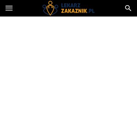
Lekarzzakaznik.pl