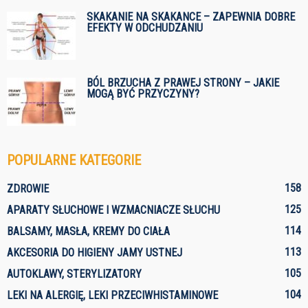
SKAKANIE NA SKAKANCE – ZAPEWNIA DOBRE
EFEKTY W ODCHUDZANIU
BÓL BRZUCHA Z PRAWEJ STRONY – JAKIE
MOGĄ BYĆ PRZYCZYNY?
POPULARNE KATEGORIE
158
ZDROWIE
125
APARATY SŁUCHOWE I WZMACNIACZE SŁUCHU
114
BALSAMY, MASŁA, KREMY DO CIAŁA
113
AKCESORIA DO HIGIENY JAMY USTNEJ
105
AUTOKLAWY, STERYLIZATORY
104
LEKI NA ALERGIĘ, LEKI PRZECIWHISTAMINOWE