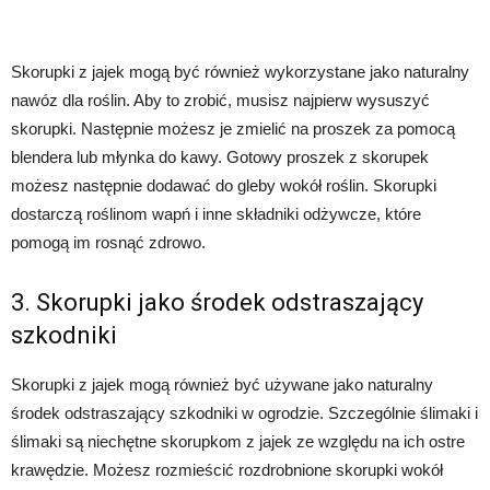
Skorupki z jajek mogą być również wykorzystane jako naturalny
nawóz dla roślin. Aby to zrobić, musisz najpierw wysuszyć
skorupki. Następnie możesz je zmielić na proszek za pomocą
blendera lub młynka do kawy. Gotowy proszek z skorupek
możesz następnie dodawać do gleby wokół roślin. Skorupki
dostarczą roślinom wapń i inne składniki odżywcze, które
pomogą im rosnąć zdrowo.
3. Skorupki jako środek odstraszający
szkodniki
Skorupki z jajek mogą również być używane jako naturalny
środek odstraszający szkodniki w ogrodzie. Szczególnie ślimaki i
ślimaki są niechętne skorupkom z jajek ze względu na ich ostre
krawędzie. Możesz rozmieścić rozdrobnione skorupki wokół