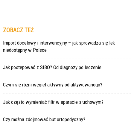
ZOBACZ TEŻ
Import docelowy i interwencyjny – jak sprowadza się lek
niedostępny w Polsce
Jak postępować z SIBO? Od diagnozy po leczenie
Czym się różni węgiel aktywny od aktywowanego?
Jak często wymieniać filtr w aparacie słuchowym?
Czy można zdejmować but ortopedyczny?