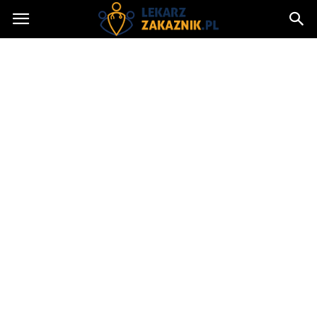
Lekarzzakaznik.pl