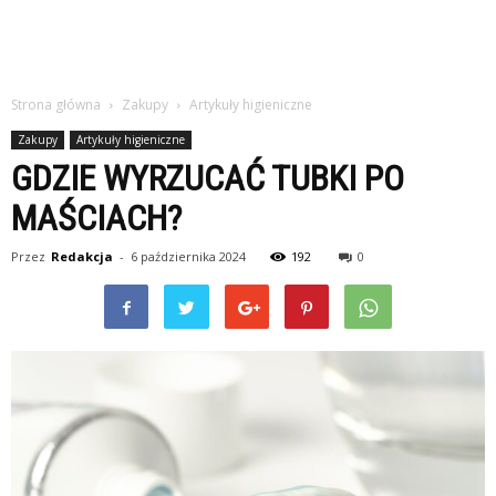
Strona główna
Zakupy
Artykuły higieniczne
Zakupy
Artykuły higieniczne
GDZIE WYRZUCAĆ TUBKI PO
MAŚCIACH?
Przez
Redakcja
-
6 października 2024
192
0