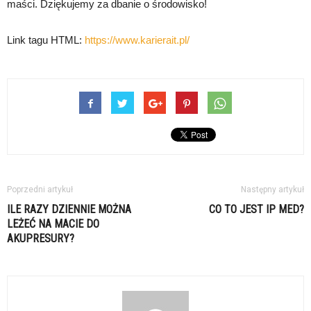
maści. Dziękujemy za dbanie o środowisko!
Link tagu HTML:
https://www.karierait.pl/
Poprzedni artykuł
Następny artykuł
ILE RAZY DZIENNIE MOŻNA
CO TO JEST IP MED?
LEŻEĆ NA MACIE DO
AKUPRESURY?