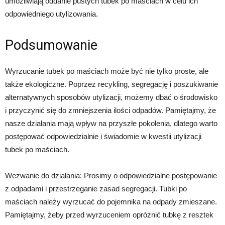
umożliwiają oddanie pustych tubek po maściach w celu ich
odpowiedniego utylizowania.
Podsumowanie
Wyrzucanie tubek po maściach może być nie tylko proste, ale
także ekologiczne. Poprzez recykling, segregację i poszukiwanie
alternatywnych sposobów utylizacji, możemy dbać o środowisko
i przyczynić się do zmniejszenia ilości odpadów. Pamiętajmy, że
nasze działania mają wpływ na przyszłe pokolenia, dlatego warto
postępować odpowiedzialnie i świadomie w kwestii utylizacji
tubek po maściach.
Wezwanie do działania: Prosimy o odpowiedzialne postępowanie
z odpadami i przestrzeganie zasad segregacji. Tubki po
maściach należy wyrzucać do pojemnika na odpady zmieszane.
Pamiętajmy, żeby przed wyrzuceniem opróżnić tubkę z resztek