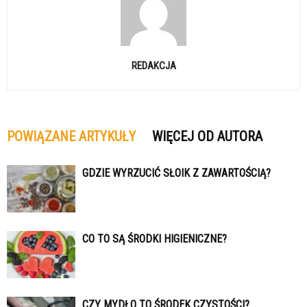
REDAKCJA
POWIĄZANE ARTYKUŁY
WIĘCEJ OD AUTORA
GDZIE WYRZUCIĆ SŁOIK Z ZAWARTOŚCIĄ?
CO TO SĄ ŚRODKI HIGIENICZNE?
CZY MYDŁO TO ŚRODEK CZYSTOŚCI?