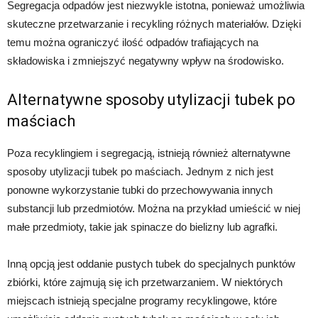
Segregacja odpadów jest niezwykle istotna, ponieważ umożliwia
skuteczne przetwarzanie i recykling różnych materiałów. Dzięki
temu można ograniczyć ilość odpadów trafiających na
składowiska i zmniejszyć negatywny wpływ na środowisko.
Alternatywne sposoby utylizacji tubek po
maściach
Poza recyklingiem i segregacją, istnieją również alternatywne
sposoby utylizacji tubek po maściach. Jednym z nich jest
ponowne wykorzystanie tubki do przechowywania innych
substancji lub przedmiotów. Można na przykład umieścić w niej
małe przedmioty, takie jak spinacze do bielizny lub agrafki.
Inną opcją jest oddanie pustych tubek do specjalnych punktów
zbiórki, które zajmują się ich przetwarzaniem. W niektórych
miejscach istnieją specjalne programy recyklingowe, które