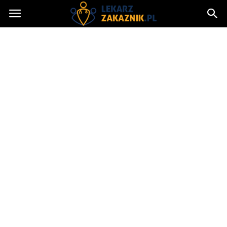
Lekarzzakaznik.pl