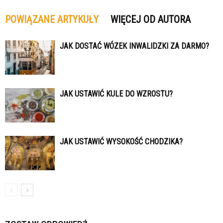
POWIĄZANE ARTYKUŁY
WIĘCEJ OD AUTORA
JAK DOSTAĆ WÓZEK INWALIDZKI ZA DARMO?
JAK USTAWIĆ KULE DO WZROSTU?
JAK USTAWIĆ WYSOKOŚĆ CHODZIKA?