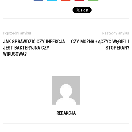
Poprzedni artykuł
Następny artykuł
JAK SPRAWDZIĆ CZY INFEKCJA
CZY MOŻNA ŁĄCZYĆ WĘGIEL I
JEST BAKTERYJNA CZY
STOPERAN?
WIRUSOWA?
REDAKCJA