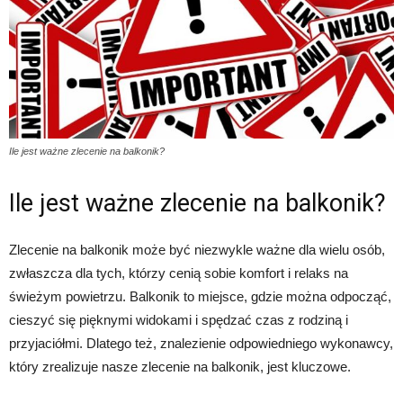
Ile jest ważne zlecenie na balkonik?
Ile jest ważne zlecenie na balkonik?
Zlecenie na balkonik może być niezwykle ważne dla wielu osób,
zwłaszcza dla tych, którzy cenią sobie komfort i relaks na
świeżym powietrzu. Balkonik to miejsce, gdzie można odpocząć,
cieszyć się pięknymi widokami i spędzać czas z rodziną i
przyjaciółmi. Dlatego też, znalezienie odpowiedniego wykonawcy,
który zrealizuje nasze zlecenie na balkonik, jest kluczowe.