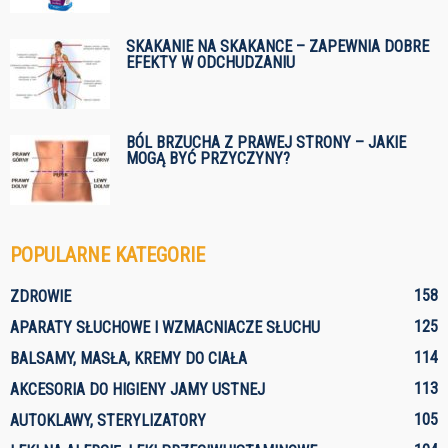
SKAKANIE NA SKAKANCE – ZAPEWNIA DOBRE
EFEKTY W ODCHUDZANIU
BÓL BRZUCHA Z PRAWEJ STRONY – JAKIE
MOGĄ BYĆ PRZYCZYNY?
POPULARNE KATEGORIE
158
ZDROWIE
125
APARATY SŁUCHOWE I WZMACNIACZE SŁUCHU
114
BALSAMY, MASŁA, KREMY DO CIAŁA
113
AKCESORIA DO HIGIENY JAMY USTNEJ
105
AUTOKLAWY, STERYLIZATORY