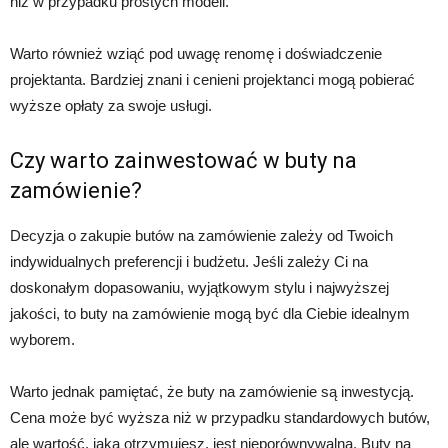
niż w przypadku prostych modeli.
Warto również wziąć pod uwagę renomę i doświadczenie
projektanta. Bardziej znani i cenieni projektanci mogą pobierać
wyższe opłaty za swoje usługi.
Czy warto zainwestować w buty na
zamówienie?
Decyzja o zakupie butów na zamówienie zależy od Twoich
indywidualnych preferencji i budżetu. Jeśli zależy Ci na
doskonałym dopasowaniu, wyjątkowym stylu i najwyższej
jakości, to buty na zamówienie mogą być dla Ciebie idealnym
wyborem.
Warto jednak pamiętać, że buty na zamówienie są inwestycją.
Cena może być wyższa niż w przypadku standardowych butów,
ale wartość, jaką otrzymujesz, jest nieporównywalna. Buty na