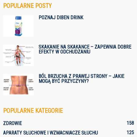
POPULARNE POSTY
POZNAJ DIBEN DRINK
SKAKANIE NA SKAKANCE – ZAPEWNIA DOBRE
EFEKTY W ODCHUDZANIU
BÓL BRZUCHA Z PRAWEJ STRONY – JAKIE
MOGĄ BYĆ PRZYCZYNY?
POPULARNE KATEGORIE
158
ZDROWIE
125
APARATY SŁUCHOWE I WZMACNIACZE SŁUCHU