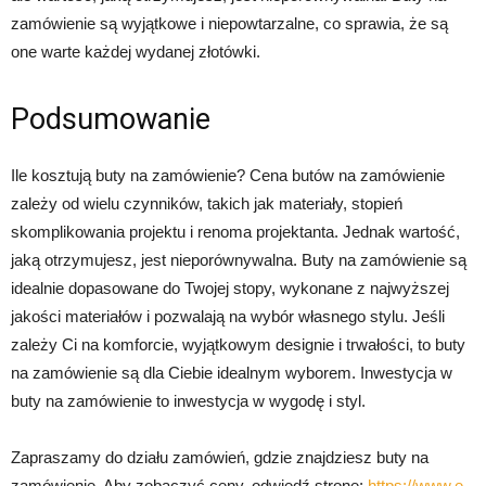
zamówienie są wyjątkowe i niepowtarzalne, co sprawia, że są
one warte każdej wydanej złotówki.
Podsumowanie
Ile kosztują buty na zamówienie? Cena butów na zamówienie
zależy od wielu czynników, takich jak materiały, stopień
skomplikowania projektu i renoma projektanta. Jednak wartość,
jaką otrzymujesz, jest nieporównywalna. Buty na zamówienie są
idealnie dopasowane do Twojej stopy, wykonane z najwyższej
jakości materiałów i pozwalają na wybór własnego stylu. Jeśli
zależy Ci na komforcie, wyjątkowym designie i trwałości, to buty
na zamówienie są dla Ciebie idealnym wyborem. Inwestycja w
buty na zamówienie to inwestycja w wygodę i styl.
Zapraszamy do działu zamówień, gdzie znajdziesz buty na
zamówienie. Aby zobaczyć ceny, odwiedź stronę:
https://www.e-