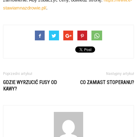
stawiamnazdrowie.pl/
.
Poprzedni artykuł
Następny artykuł
GDZIE WYRZUCIĆ FUSY OD
CO ZAMIAST STOPERANU?
KAWY?