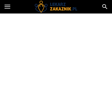
Lekarzzakaznik.pl