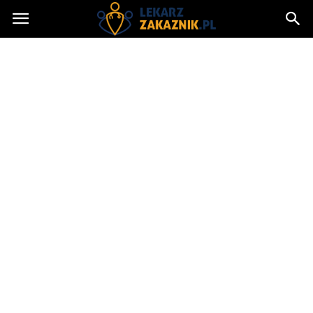
Lekarzzakaznik.pl