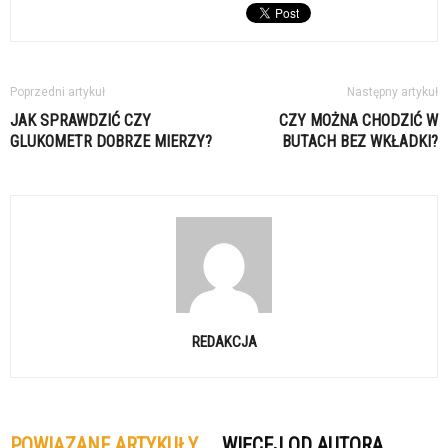
Poprzedni artykuł
Następny artykuł
JAK SPRAWDZIĆ CZY
CZY MOŻNA CHODZIĆ W
GLUKOMETR DOBRZE MIERZY?
BUTACH BEZ WKŁADKI?
REDAKCJA
POWIĄZANE ARTYKUŁY
WIĘCEJ OD AUTORA