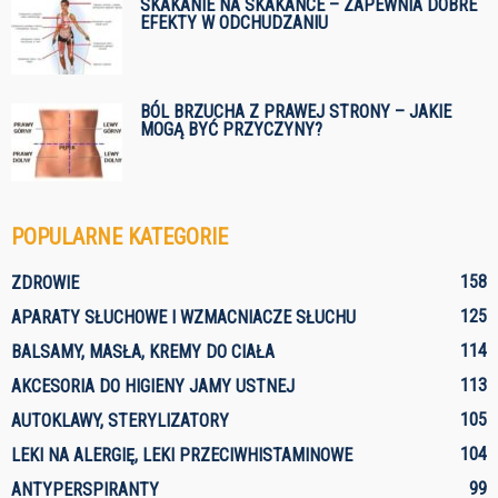
SKAKANIE NA SKAKANCE – ZAPEWNIA DOBRE
EFEKTY W ODCHUDZANIU
BÓL BRZUCHA Z PRAWEJ STRONY – JAKIE
MOGĄ BYĆ PRZYCZYNY?
POPULARNE KATEGORIE
158
ZDROWIE
125
APARATY SŁUCHOWE I WZMACNIACZE SŁUCHU
114
BALSAMY, MASŁA, KREMY DO CIAŁA
113
AKCESORIA DO HIGIENY JAMY USTNEJ
105
AUTOKLAWY, STERYLIZATORY
104
LEKI NA ALERGIĘ, LEKI PRZECIWHISTAMINOWE
99
ANTYPERSPIRANTY