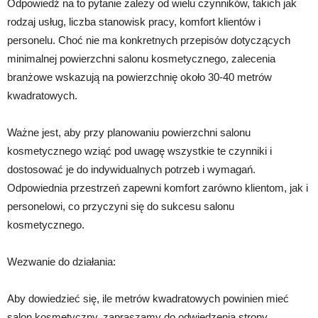
Odpowiedź na to pytanie zależy od wielu czynników, takich jak
rodzaj usług, liczba stanowisk pracy, komfort klientów i
personelu. Choć nie ma konkretnych przepisów dotyczących
minimalnej powierzchni salonu kosmetycznego, zalecenia
branżowe wskazują na powierzchnię około 30-40 metrów
kwadratowych.
Ważne jest, aby przy planowaniu powierzchni salonu
kosmetycznego wziąć pod uwagę wszystkie te czynniki i
dostosować je do indywidualnych potrzeb i wymagań.
Odpowiednia przestrzeń zapewni komfort zarówno klientom, jak i
personelowi, co przyczyni się do sukcesu salonu
kosmetycznego.
Wezwanie do działania:
Aby dowiedzieć się, ile metrów kwadratowych powinien mieć
salon kosmetyczny, zapraszamy do odwiedzenia strony