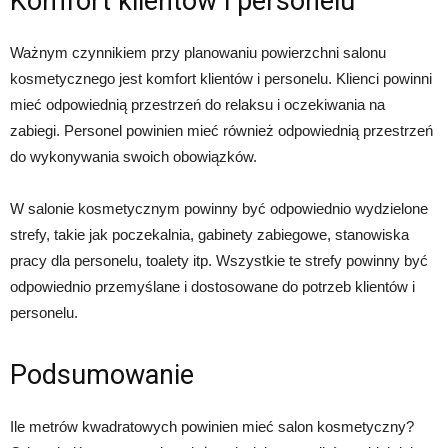
Komfort klientów i personelu
Ważnym czynnikiem przy planowaniu powierzchni salonu
kosmetycznego jest komfort klientów i personelu. Klienci powinni
mieć odpowiednią przestrzeń do relaksu i oczekiwania na
zabiegi. Personel powinien mieć również odpowiednią przestrzeń
do wykonywania swoich obowiązków.
W salonie kosmetycznym powinny być odpowiednio wydzielone
strefy, takie jak poczekalnia, gabinety zabiegowe, stanowiska
pracy dla personelu, toalety itp. Wszystkie te strefy powinny być
odpowiednio przemyślane i dostosowane do potrzeb klientów i
personelu.
Podsumowanie
Ile metrów kwadratowych powinien mieć salon kosmetyczny?