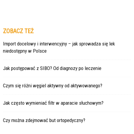
ZOBACZ TEŻ
Import docelowy i interwencyjny – jak sprowadza się lek
niedostępny w Polsce
Jak postępować z SIBO? Od diagnozy po leczenie
Czym się różni węgiel aktywny od aktywowanego?
Jak często wymieniać filtr w aparacie słuchowym?
Czy można zdejmować but ortopedyczny?