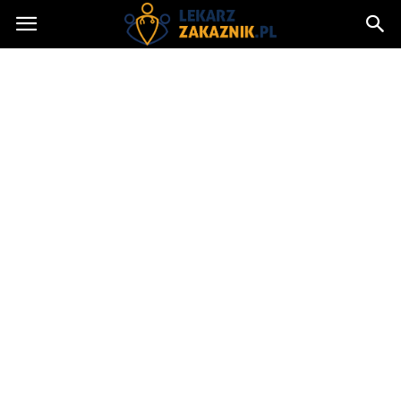
Lekarzzakaznik.pl