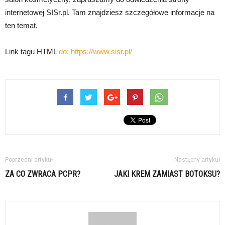
internetowej SISr.pl. Tam znajdziesz szczegółowe informacje na
ten temat.
Link tagu HTML
do:
https://www.sisr.pl/
Poprzedni artykuł
Następny artykuł
ZA CO ZWRACA PCPR?
JAKI KREM ZAMIAST BOTOKSU?