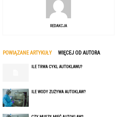
REDAKCJA
POWIĄZANE ARTYKUŁY
WIĘCEJ OD AUTORA
ILE TRWA CYKL AUTOKLAWU?
ILE WODY ZUŻYWA AUTOKLAW?
CZY MUSZĘ MIEĆ AUTOKLAW?