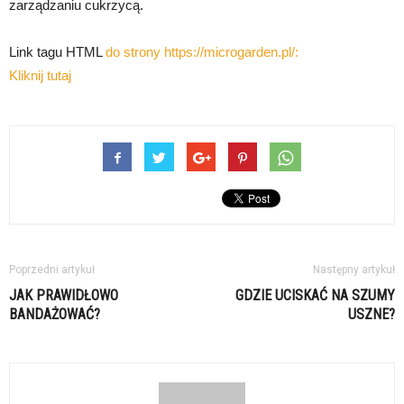
zarządzaniu cukrzycą.
Link tagu HTML
do strony https://microgarden.pl/:
Kliknij tutaj
Poprzedni artykuł
Następny artykuł
JAK PRAWIDŁOWO
GDZIE UCISKAĆ NA SZUMY
BANDAŻOWAĆ?
USZNE?