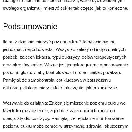
Dlatego niezależnie od zaleceń lekarza, warto być świadomym
swojego organizmu i mierzyć cukier tak często, jak to konieczne.
Podsumowanie
Ile razy dziennie mierzyć poziom cukru? To pytanie nie ma
jednoznacznej odpowiedzi. Wszystko zależy od indywidualnych
potrzeb, zaleceń lekarza, typu cukrzycy, celów terapeutycznych
oraz okresów zmian. Ważne jest jednak regularne monitorowanie
poziomu glukozy, aby kontrolować chorobę i unikać powikłań.
Pamiętaj, że samokontrola jest kluczowa w zarządzaniu
cukrzycą, dlatego mierz cukier tak często, jak to konieczne.
Wezwanie do działania: Zaleca się mierzenie poziomu cukru we
krwi kilka razy dziennie, zgodnie z zaleceniami lekarza lub
specjalisty ds. cukrzycy. Pamiętaj, że regularne monitorowanie
poziomu cukru może pomóc w utrzymaniu zdrowia i skutecznym