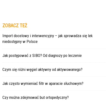
ZOBACZ TEŻ
Import docelowy i interwencyjny – jak sprowadza się lek
niedostępny w Polsce
Jak postępować z SIBO? Od diagnozy po leczenie
Czym się różni węgiel aktywny od aktywowanego?
Jak często wymieniać filtr w aparacie słuchowym?
Czy można zdejmować but ortopedyczny?