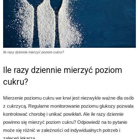
Ile razy dziennie mierzyć poziom cukru?
Ile razy dziennie mierzyć poziom
cukru?
Mierzenie poziomu cukru we krwi jest niezwykle ważne dla osób
z cukrzycą. Regularne monitorowanie poziomu glukozy pozwala
kontrolować chorobę i unikać powikłań. Ale ile razy dziennie
powinno się mierzyć poziom cukru? Odpowiedź na to pytanie
może się różnić w zależności od indywidualnych potrzeb i
zaleceń lekarza.