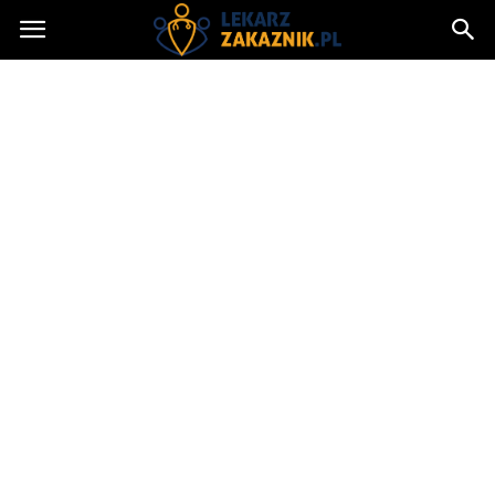
Lekarzzakaznik.pl