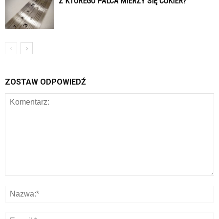
Z KTÓREGO PALCA MIERZY SIĘ CUKIER?
ZOSTAW ODPOWIEDŹ