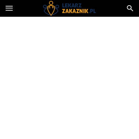
Lekarzzakaznik.pl