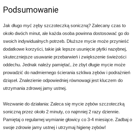
Podsumowanie
Jak długo myć zęby szczoteczką soniczną? Zalecany czas to
około dwóch minut, ale każda osoba powinna dostosować go do
swoich indywidualnych potrzeb. Dłuższe mycie może przynieść
dodatkowe korzyści, takie jak lepsze usunięcie płytki nazębnej,
skuteczniejsze usuwanie przebarwień i zwiększenie świeżości
oddechu. Jednak należy pamiętać, że zbyt długie mycie może
prowadzić do nadmiernego ścierania szkliwa zębów i podrażnień
dziąseł. Znalezienie odpowiedniej równowagi jest kluczem do
utrzymania zdrowej jamy ustnej.
Wezwanie do działania: Zaleca się mycie zębów szczoteczką
soniczną przez około 2 minuty, co najmniej 2 razy dziennie.
Pamiętaj o regularnej wymianie głowicy co 3-4 miesiące. Zadbaj o
swoje zdrowie jamy ustnej i utrzymaj higienę zębów!