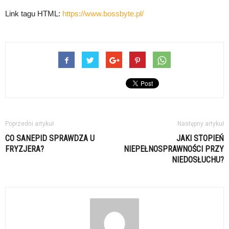
Link tagu HTML:
https://www.bossbyte.pl/
Poprzedni artykuł
Następny artykuł
CO SANEPID SPRAWDZA U
JAKI STOPIEŃ
FRYZJERA?
NIEPEŁNOSPRAWNOŚCI PRZY
NIEDOSŁUCHU?