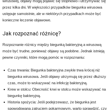
wirusowej, objawy mogą pojawić się stopniowo i utrzymywać się
przez kilka dni. W większości przypadków biegunka wirusowa
ustępuje samoistnie, ale w niektórych przypadkach może być
konieczne leczenie objawowe.
Jak rozpoznać różnicę?
Rozpoznanie różnicy między biegunką bakteryjną a wirusową
może być trudne, ponieważ objawy są podobne. Jednak istnieją
pewne czynniki, które mogą pomóc w rozpoznaniu:
Czas trwania: Biegunka bakteryjna zwykle trwa krócej niż
biegunka wirusowa. Jeśli objawy utrzymują się przez dłuższy
czas, może to wskazywać na infekcję bakteryjną.
Krew w stolcu: Obecność krwi w stolcu może wskazywać na
biegunkę bakteryjną.
Historia spożycia: Jeśli podejrzewasz, że biegunka jest
spowodowana zatruciem pokarmowym, warto sprawdzić, czy