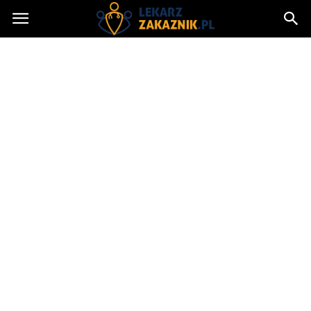
Lekarzzakaznik.pl