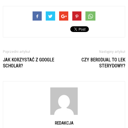
Poprzedni artykuł
Następny artykuł
JAK KORZYSTAĆ Z GOOGLE
CZY BERODUAL TO LEK
SCHOLAR?
STERYDOWY?
REDAKCJA