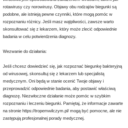
rotawirusy czy norowirusy. Objawy obu rodzajów biegunki są
podobne, ale istnieją pewne czynniki, które mogą pomóc w
rozpoznaniu różnicy. Jeśli masz wątpliwości, zawsze warto
skonsultować się z lekarzem, który może zlecić odpowiednie
badania w celu potwierdzenia diagnozy.
Wezwanie do działania:
Jeśli chcesz dowiedzieć się, jak rozpoznać biegunkę bakteryjną
od wirusowej, skonsultuj się z lekarzem lub specjalistą
medycznym. Oni będą w stanie ocenić Twoje objawy i
przeprowadzić odpowiednie badania, aby postawić właściwą
diagnozę. Niezwłoczne działanie może pomóc w szybkim
rozpoznaniu i leczeniu biegunki. Pamiętaj, że informacje zawarte
na stronie https://tropemwilczym.pl/ mogą być pomocne, ale nie
zastępują profesjonalnej porady medycznej.