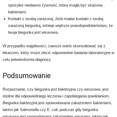
spożyłeś niedawno żywność, która mogła być skażona
bakteriami.
Kontakt z osobą zarażoną: Jeśli miałaś kontakt z osobą
zarażoną biegunką, istnieje większe prawdopodobieństwo, że
twoja biegunka jest wirusowa.
W przypadku wątpliwości, zawsze warto skonsultować się z
lekarzem, który może zlecić odpowiednie badania laboratoryjne w
celu potwierdzenia diagnozy.
Podsumowanie
Rozpoznanie, czy biegunka jest bakteryjna czy wirusowa, jest
istotne dla odpowiedniego leczenia i zapobiegania powikłaniom.
Biegunka bakteryjna jest spowodowana zakażeniem bakteriami,
takimi jak Salmonella czy E. coli, podczas gdy biegunka
wirusowa jest spowodowana zakażeniem wirusami, takimi jak