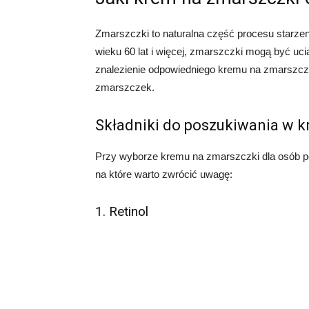
Zmarszczki to naturalna część procesu starzeni
wieku 60 lat i więcej, zmarszczki mogą być uci
znalezienie odpowiedniego kremu na zmarszczk
zmarszczek.
Składniki do poszukiwania w k
Przy wyborze kremu na zmarszczki dla osób pow
na które warto zwrócić uwagę:
1. Retinol