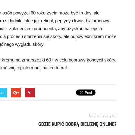
osób powyżej 60 roku życia może być trudny, ale
a składniki takie jak retinol, peptydy i kwas hialuronowy.
nie z zaleceniami producenta, aby uzyskać najlepsze
cią procesu starzenia się skóry, ale odpowiedni krem może
gólnego wyglądu skóry.
 kremu na zmarszczki 60+ w celu poprawy kondycji skóry.
kać więcej informacji na ten temat.
ter
Następny artykuł
GDZIE KUPIĆ DOBRĄ BIELIZNĘ ONLINE?