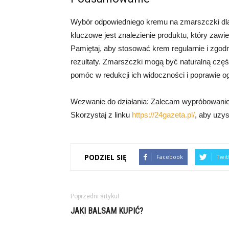
Wybór odpowiedniego kremu na zmarszczki dla 
kluczowe jest znalezienie produktu, który zawier
Pamiętaj, aby stosować krem regularnie i zgod
rezultaty. Zmarszczki mogą być naturalną częś
pomóc w redukcji ich widoczności i poprawie o
Wezwanie do działania: Zalecam wypróbowanie
Skorzystaj z linku
https://24gazeta.pl/
, aby uzys
PODZIEL SIĘ
Facebook
Twit
Poprzedni artykuł
JAKI BALSAM KUPIĆ?