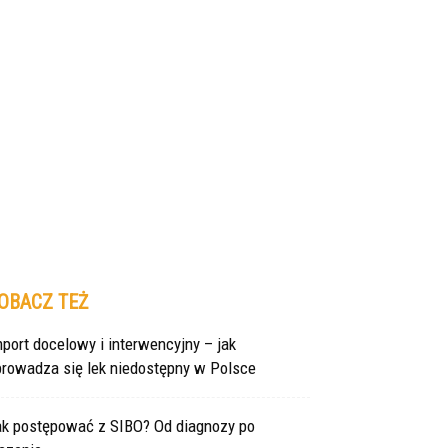
OBACZ TEŻ
port docelowy i interwencyjny – jak
prowadza się lek niedostępny w Polsce
ak postępować z SIBO? Od diagnozy po