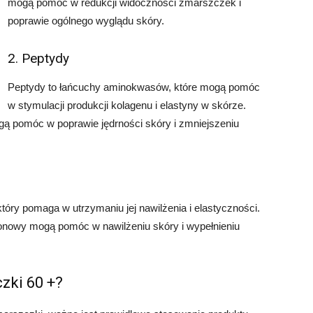
mogą pomóc w redukcji widoczności zmarszczek i
poprawie ogólnego wyglądu skóry.
2. Peptydy
Peptydy to łańcuchy aminokwasów, które mogą pomóc
w stymulacji produkcji kolagenu i elastyny w skórze.
ą pomóc w poprawie jędrności skóry i zmniejszeniu
który pomaga w utrzymaniu jej nawilżenia i elastyczności.
onowy mogą pomóc w nawilżeniu skóry i wypełnieniu
zki 60 +?