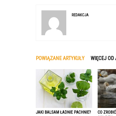
REDAKCJA
POWIĄZANE ARTYKUŁY
WIĘCEJ OD
JAKI BALSAM ŁADNIE PACHNIE?
CO ZROBI