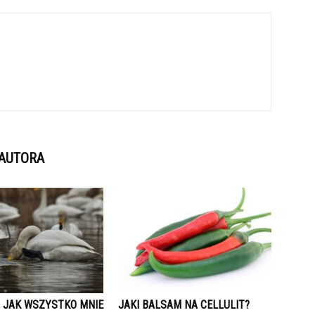
 AUTORA
Ć JAK WSZYSTKO MNIE
JAKI BALSAM NA CELLULIT?