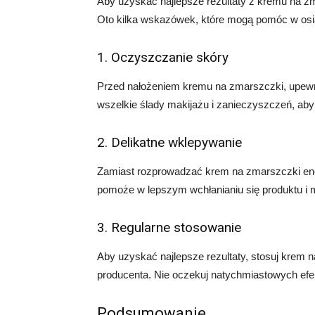
Aby uzyskać najlepsze rezultaty z kremu na z
Oto kilka wskazówek, które mogą pomóc w osi
1. Oczyszczanie skóry
Przed nałożeniem kremu na zmarszczki, upewni
wszelkie ślady makijażu i zanieczyszczeń, aby
2. Delikatne wklepywanie
Zamiast rozprowadzać krem na zmarszczki ener
pomoże w lepszym wchłanianiu się produktu i m
3. Regularne stosowanie
Aby uzyskać najlepsze rezultaty, stosuj krem n
producenta. Nie oczekuj natychmiastowych ef
Podsumowanie