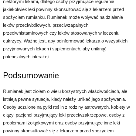
niektórymi lekami, dlatego osoby przyjmujące regularnie
jakiekolwiek leki powinny skonsultować się z lekarzem przed
spożyciem rumianku. Rumianek może wpływać na działanie
leków przeciwbólowych, przeciwzapalnych,
przeciwhistaminowych czy leków stosowanych w leczeniu
cukrzycy. Ważne jest, aby poinformować lekarza o wszystkich
przyjmowanych lekach i suplementach, aby uniknąć
potencjalnych interakcji.
Podsumowanie
Rumianek jest ziołem o wielu korzystnych właściwościach, ale
istnieją pewne sytuacje, kiedy należy unikać jego spożywania.
Osoby uczulone na pyłki roślin z rodziny astrowatych, kobiety w
ciąży, pacjenci przyjmujący leki przeciwzakrzepowe, osoby z
problemami żołądkowymi oraz osoby przyjmujące inne leki
powinny skonsultować się z lekarzem przed spożyciem