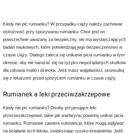
Kiedy nie pić rumianku? W przypadku ciąży należy zachować
ostrożność przy spożywaniu rumianku. Choć jest on
powszechnie uważany za bezpieczny, nie ma wystarczających
badań naukowych, które potwierdzają jego bezpieczeństwo w
czasie ciąży. Dlatego zaleca się unikanie picia rumianku w tym
okresie, aby nie narażać się na ryzyko niepożądanych skutków
dla zdrowia matki i dziecka. Jeśli masz wątpliwości, skonsultuj
się z lekarzem przed spożyciem rumianku w czasie ciąży.
Rumianek a leki przeciwzakrzepowe
Kiedy nie pić rumianku? Osoby przyjmujące leki
przeciwzakrzepowe, takie jak warfaryna, powinny unikać picia
rumianku. Rumianek zawiera substancje, które mogą wpływać
na działanie tych leków, zwiększając ryzyko krwawienia. Jeśli