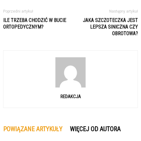
Poprzedni artykuł
Następny artykuł
ILE TRZEBA CHODZIĆ W BUCIE
JAKA SZCZOTECZKA JEST
ORTOPEDYCZNYM?
LEPSZA SINICZNA CZY
OBROTOWA?
REDAKCJA
POWIĄZANE ARTYKUŁY
WIĘCEJ OD AUTORA