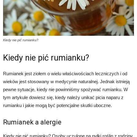
Kiedy nie pić rumianku?
Kiedy nie pić rumianku?
Rumianek jest ziołem o wielu właściwościach leczniczych i od
wieków jest stosowany w medycynie naturalnej. Jednak istnieją
pewne sytuacje, kiedy nie powinniśmy spożywać rumianku. W
tym artykule dowiesz się, kiedy należy unikać picia naparu z
rumianku i jakie mogą być potencjalne skutki uboczne.
Rumianek a alergie
Kiedy nie pić rumianku? Osoby uczulone na pyłki roślin z rodziny