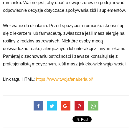
rumianku. Ważne jest, aby dbać o swoje zdrowie i podejmować
odpowiednie decyzje dotyczące spożywania ziół i suplementów.
Wezwanie do działania: Przed spożyciem rumianku skonsultuj
się z lekarzem lub farmaceutą, zwłaszcza jeśli masz alergię na
rośliny z rodziny astrowatych. Niektóre osoby mogą
doświadczać reakcji alergicznych lub interakcji z innymi lekami.
Pamiętaj o zachowaniu ostrożności i zawsze konsultuj się z
profesjonalistą medycznym, jeśli masz jakiekolwiek wątpliwości.
Link tagu HTML:
https://www.twojafanaberia.pl/