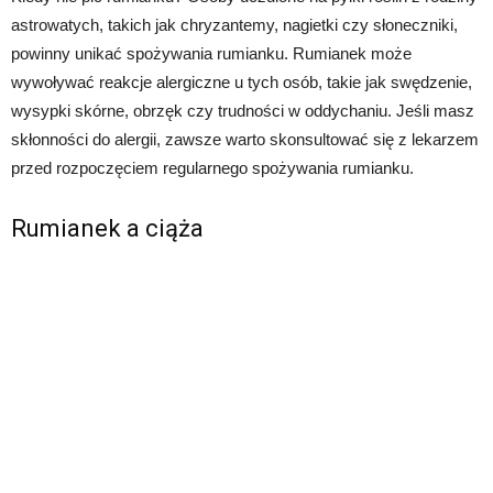
astrowatych, takich jak chryzantemy, nagietki czy słoneczniki,
powinny unikać spożywania rumianku. Rumianek może
wywoływać reakcje alergiczne u tych osób, takie jak swędzenie,
wysypki skórne, obrzęk czy trudności w oddychaniu. Jeśli masz
skłonności do alergii, zawsze warto skonsultować się z lekarzem
przed rozpoczęciem regularnego spożywania rumianku.
Rumianek a ciąża