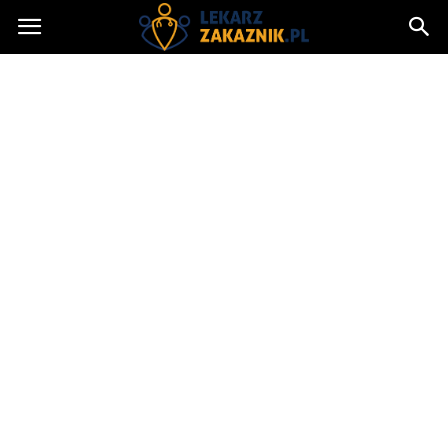
Lekarzzakaznik.pl