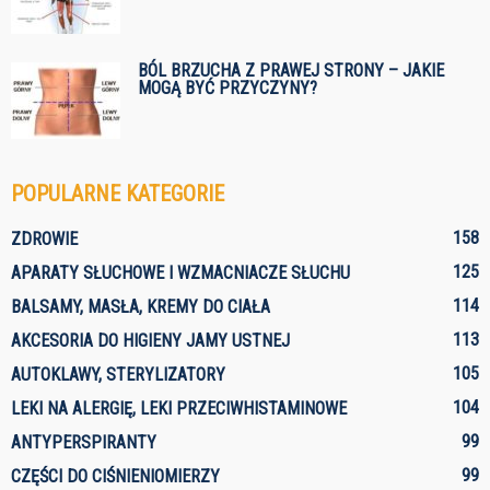
BÓL BRZUCHA Z PRAWEJ STRONY – JAKIE
MOGĄ BYĆ PRZYCZYNY?
POPULARNE KATEGORIE
158
ZDROWIE
125
APARATY SŁUCHOWE I WZMACNIACZE SŁUCHU
114
BALSAMY, MASŁA, KREMY DO CIAŁA
113
AKCESORIA DO HIGIENY JAMY USTNEJ
105
AUTOKLAWY, STERYLIZATORY
104
LEKI NA ALERGIĘ, LEKI PRZECIWHISTAMINOWE
99
ANTYPERSPIRANTY
99
CZĘŚCI DO CIŚNIENIOMIERZY