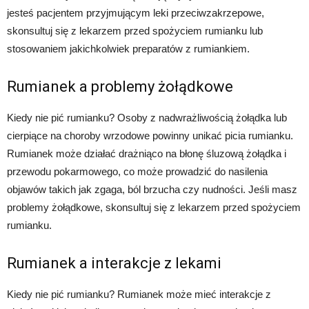
jesteś pacjentem przyjmującym leki przeciwzakrzepowe,
skonsultuj się z lekarzem przed spożyciem rumianku lub
stosowaniem jakichkolwiek preparatów z rumiankiem.
Rumianek a problemy żołądkowe
Kiedy nie pić rumianku? Osoby z nadwrażliwością żołądka lub
cierpiące na choroby wrzodowe powinny unikać picia rumianku.
Rumianek może działać drażniąco na błonę śluzową żołądka i
przewodu pokarmowego, co może prowadzić do nasilenia
objawów takich jak zgaga, ból brzucha czy nudności. Jeśli masz
problemy żołądkowe, skonsultuj się z lekarzem przed spożyciem
rumianku.
Rumianek a interakcje z lekami
Kiedy nie pić rumianku? Rumianek może mieć interakcje z