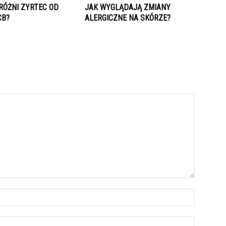
RÓŻNI ZYRTEC OD
JAK WYGLĄDAJĄ ZMIANY
CB?
ALERGICZNE NA SKÓRZE?