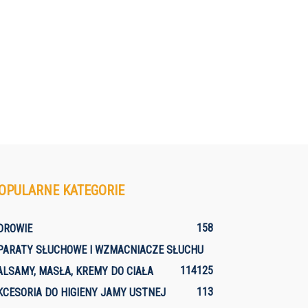
OPULARNE KATEGORIE
158
DROWIE
PARATY SŁUCHOWE I WZMACNIACZE SŁUCHU
114
125
ALSAMY, MASŁA, KREMY DO CIAŁA
113
KCESORIA DO HIGIENY JAMY USTNEJ