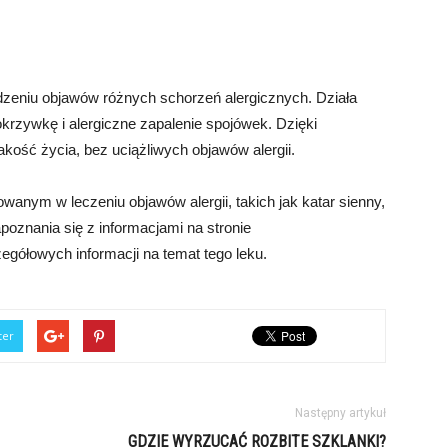
dzeniu objawów różnych schorzeń alergicznych. Działa
okrzywkę i alergiczne zapalenie spojówek. Dzięki
kość życia, bez uciążliwych objawów alergii.
wanym w leczeniu objawów alergii, takich jak katar sienny,
oznania się z informacjami na stronie
zegółowych informacji na temat tego leku.
ter
Następny artykuł
GDZIE WYRZUCAĆ ROZBITE SZKLANKI?