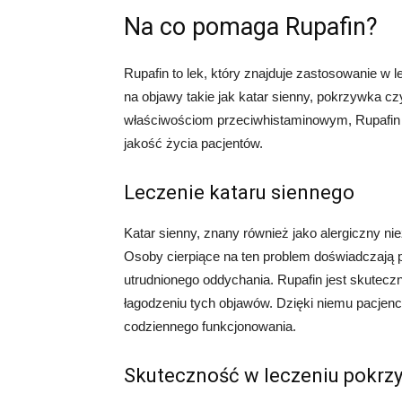
Na co pomaga Rupafin?
Rupafin to lek, który znajduje zastosowanie w 
na objawy takie jak katar sienny, pokrzywka c
właściwościom przeciwhistaminowym, Rupafin ła
jakość życia pacjentów.
Leczenie kataru siennego
Katar sienny, znany również jako alergiczny nie
Osoby cierpiące na ten problem doświadczają p
utrudnionego oddychania. Rupafin jest skute
łagodzeniu tych objawów. Dzięki niemu pacjen
codziennego funkcjonowania.
Skuteczność w leczeniu pokrz