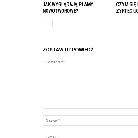
JAK WYGLĄDAJĄ PLAMY
CZYM SIĘ 
NOWOTWOROWE?
ZYRTEC U
ZOSTAW ODPOWIEDŹ