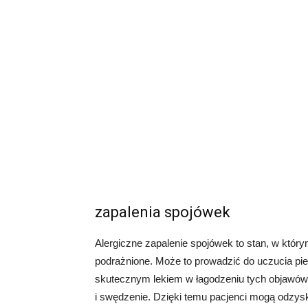
zapalenia spojówek
Alergiczne zapalenie spojówek to stan, w który
podrażnione. Może to prowadzić do uczucia piec
skutecznym lekiem w łagodzeniu tych objawów.
i swędzenie. Dzięki temu pacjenci mogą odzysk