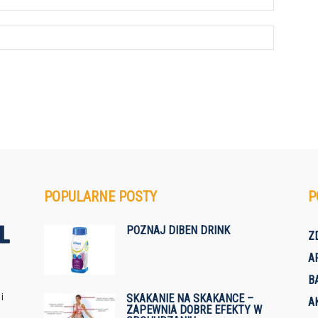
POPULARNE POSTY
P
POZNAJ DIBEN DRINK
Z
A
B
i
SKAKANIE NA SKAKANCE –
A
ZAPEWNIA DOBRE EFEKTY W