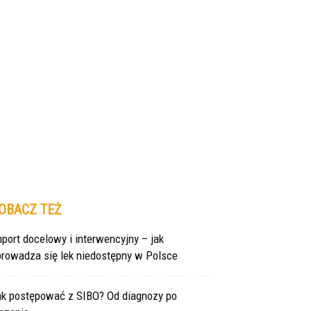
OBACZ TEŻ
port docelowy i interwencyjny – jak
prowadza się lek niedostępny w Polsce
ak postępować z SIBO? Od diagnozy po