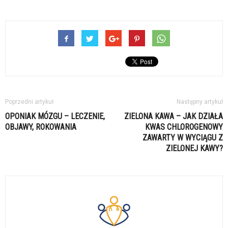
Poprzedni artykuł
Następny artykuł
OPONIAK MÓZGU – LECZENIE,
ZIELONA KAWA – JAK DZIAŁA
OBJAWY, ROKOWANIA
KWAS CHLOROGENOWY
ZAWARTY W WYCIĄGU Z
ZIELONEJ KAWY?