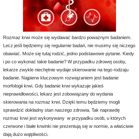
Rozmaz krwi może się wydawać bardzo poważnym badaniem.
Lecz jeśli będziemy się regularnie badań, nie musimy się niczego
obawiać. Może się tutaj rodzić, jedno podstawowe pytanie. Kiedy
i po co wykonać takie badanie? W przypadku zdrowej osoby,
lekarze zwykle niechętnie wydaje skierowanie na tego rodzaju
badanie. Najpierw kluczowym rozwiązaniem jest badanie
morfologii krwi. Gdy badanie krwi wykazuje jakieś
nieprawidłowości, lekarz jest zobowiązany do wydania
skierowania na rozmaz krwi. Dzięki temu będziemy mogli
sprawdzić dokładny stan naszego zdrowia. Tak naprawdę
rozmaz krwi jest wykonywany w przypadku osób, u których
czerwone i białe krwinki nie prezentują się w normie, a właściwie
dają dużo wątpliwości.