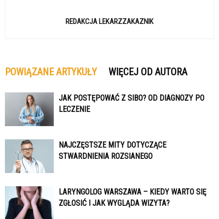
REDAKCJA LEKARZZAKAZNIK
POWIĄZANE ARTYKUŁY
WIĘCEJ OD AUTORA
JAK POSTĘPOWAĆ Z SIBO? OD DIAGNOZY PO
LECZENIE
NAJCZĘSTSZE MITY DOTYCZĄCE
STWARDNIENIA ROZSIANEGO
LARYNGOLOG WARSZAWA – KIEDY WARTO SIĘ
ZGŁOSIĆ I JAK WYGLĄDA WIZYTA?