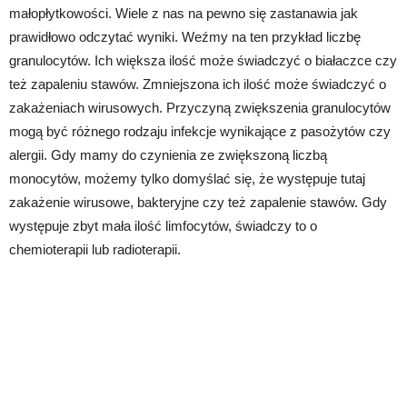
małopłytkowości. Wiele z nas na pewno się zastanawia jak
prawidłowo odczytać wyniki. Weźmy na ten przykład liczbę
granulocytów. Ich większa ilość może świadczyć o białaczce czy
też zapaleniu stawów. Zmniejszona ich ilość może świadczyć o
zakażeniach wirusowych. Przyczyną zwiększenia granulocytów
mogą być różnego rodzaju infekcje wynikające z pasożytów czy
alergii. Gdy mamy do czynienia ze zwiększoną liczbą
monocytów, możemy tylko domyślać się, że występuje tutaj
zakażenie wirusowe, bakteryjne czy też zapalenie stawów. Gdy
występuje zbyt mała ilość limfocytów, świadczy to o
chemioterapii lub radioterapii.