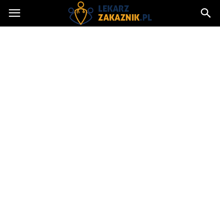
Lekarzzakaznik.pl