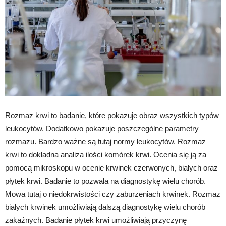
Rozmaz krwi to badanie, które pokazuje obraz wszystkich typów
leukocytów. Dodatkowo pokazuje poszczególne parametry
rozmazu. Bardzo ważne są tutaj normy leukocytów. Rozmaz
krwi to dokładna analiza ilości komórek krwi. Ocenia się ją za
pomocą mikroskopu w ocenie krwinek czerwonych, białych oraz
płytek krwi. Badanie to pozwala na diagnostykę wielu chorób.
Mowa tutaj o niedokrwistości czy zaburzeniach krwinek. Rozmaz
białych krwinek umożliwiają dalszą diagnostykę wielu chorób
zakaźnych. Badanie płytek krwi umożliwiają przyczynę