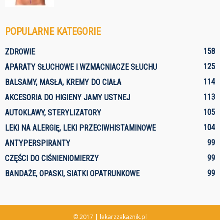
POPULARNE KATEGORIE
158
ZDROWIE
125
APARATY SŁUCHOWE I WZMACNIACZE SŁUCHU
114
BALSAMY, MASŁA, KREMY DO CIAŁA
113
AKCESORIA DO HIGIENY JAMY USTNEJ
105
AUTOKLAWY, STERYLIZATORY
104
LEKI NA ALERGIĘ, LEKI PRZECIWHISTAMINOWE
99
ANTYPERSPIRANTY
99
CZĘŚCI DO CIŚNIENIOMIERZY
99
BANDAŻE, OPASKI, SIATKI OPATRUNKOWE
© 2017 | lekarzzakaznik.pl