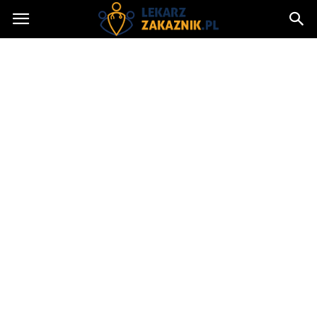
Lekarzzakaznik.pl