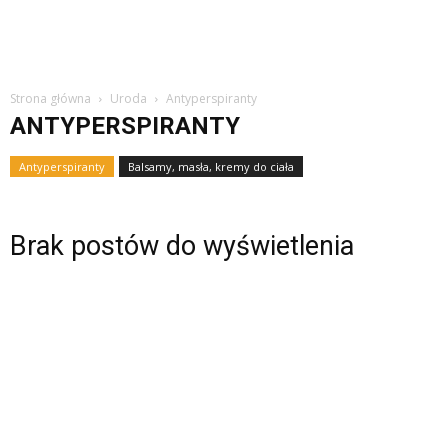
Strona główna
Uroda
Antyperspiranty
ANTYPERSPIRANTY
Antyperspiranty
Balsamy, masła, kremy do ciała
Brak postów do wyświetlenia