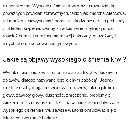
niebezpieczne. Wysokie ciśnienie krwi może prowadzić do
poważnych powikłań zdrowotnych, takich jak choroba wieńcowa,
udar mózgu, niewydolność serca, uszkodzenie nerek i problemy
z układem krążenia. Osoby z nadciśnieniem tętniczym są
również bardziej narażone na rozwój cukrzycy, miażdżycy i
innych chorób sercowo-naczyniowych.
Jakie są objawy wysokiego ciśnienia krwi?
Wysokie ciśnienie krwi często nie daje żadnych widocznych
objawów, dlatego nazywane jest „cichym zabójcą”. Jednak
niektóre osoby mogą doświadczać objawów, takich jak bóle
głowy, zawroty głowy, duszność, zmęczenie, problemy z
widzeniem i szumy uszne. Jeśli masz podejrzenia dotyczące
wysokiego ciśnienia krwi, zawsze warto skonsultować się z
lekarzem i wykonać badanie.