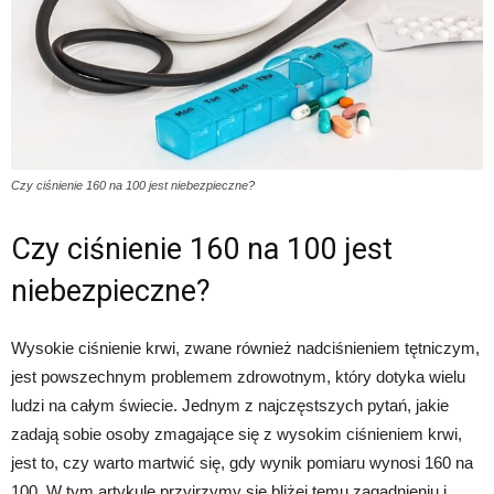
Czy ciśnienie 160 na 100 jest niebezpieczne?
Czy ciśnienie 160 na 100 jest
niebezpieczne?
Wysokie ciśnienie krwi, zwane również nadciśnieniem tętniczym,
jest powszechnym problemem zdrowotnym, który dotyka wielu
ludzi na całym świecie. Jednym z najczęstszych pytań, jakie
zadają sobie osoby zmagające się z wysokim ciśnieniem krwi,
jest to, czy warto martwić się, gdy wynik pomiaru wynosi 160 na
100. W tym artykule przyjrzymy się bliżej temu zagadnieniu i