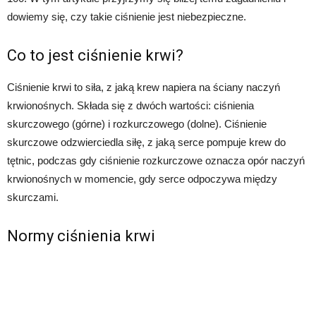
dowiemy się, czy takie ciśnienie jest niebezpieczne.
Co to jest ciśnienie krwi?
Ciśnienie krwi to siła, z jaką krew napiera na ściany naczyń
krwionośnych. Składa się z dwóch wartości: ciśnienia
skurczowego (górne) i rozkurczowego (dolne). Ciśnienie
skurczowe odzwierciedla siłę, z jaką serce pompuje krew do
tętnic, podczas gdy ciśnienie rozkurczowe oznacza opór naczyń
krwionośnych w momencie, gdy serce odpoczywa między
skurczami.
Normy ciśnienia krwi