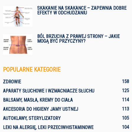
SKAKANIE NA SKAKANCE – ZAPEWNIA DOBRE
EFEKTY W ODCHUDZANIU
BÓL BRZUCHA Z PRAWEJ STRONY – JAKIE
MOGĄ BYĆ PRZYCZYNY?
POPULARNE KATEGORIE
158
ZDROWIE
125
APARATY SŁUCHOWE I WZMACNIACZE SŁUCHU
114
BALSAMY, MASŁA, KREMY DO CIAŁA
113
AKCESORIA DO HIGIENY JAMY USTNEJ
105
AUTOKLAWY, STERYLIZATORY
104
LEKI NA ALERGIĘ, LEKI PRZECIWHISTAMINOWE