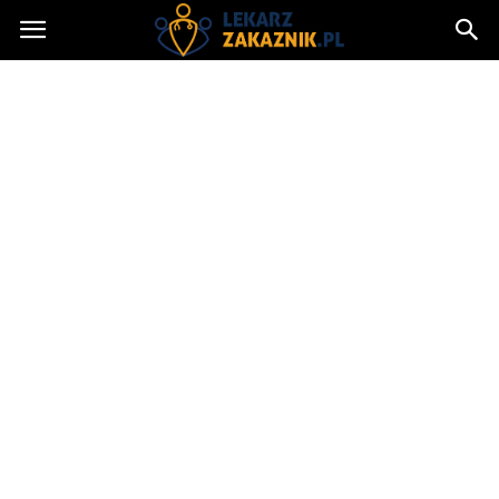
Lekarzzakaznik.pl