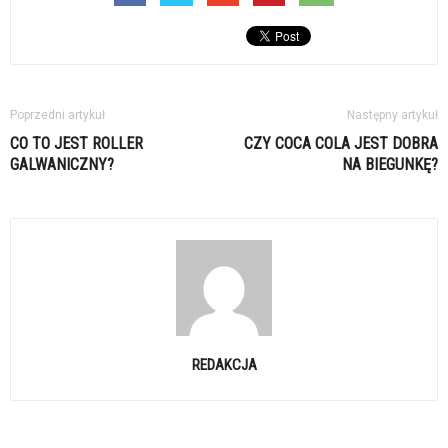
Poprzedni artykuł
Następny artykuł
CO TO JEST ROLLER
CZY COCA COLA JEST DOBRA
GALWANICZNY?
NA BIEGUNKĘ?
REDAKCJA