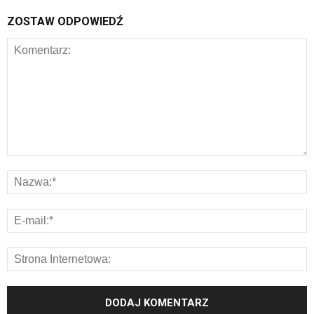
ZOSTAW ODPOWIEDŹ