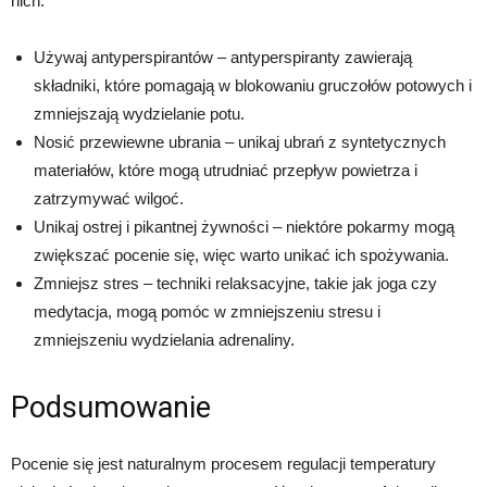
nich:
Używaj antyperspirantów – antyperspiranty zawierają
składniki, które pomagają w blokowaniu gruczołów potowych i
zmniejszają wydzielanie potu.
Nosić przewiewne ubrania – unikaj ubrań z syntetycznych
materiałów, które mogą utrudniać przepływ powietrza i
zatrzymywać wilgoć.
Unikaj ostrej i pikantnej żywności – niektóre pokarmy mogą
zwiększać pocenie się, więc warto unikać ich spożywania.
Zmniejsz stres – techniki relaksacyjne, takie jak joga czy
medytacja, mogą pomóc w zmniejszeniu stresu i
zmniejszeniu wydzielania adrenaliny.
Podsumowanie
Pocenie się jest naturalnym procesem regulacji temperatury