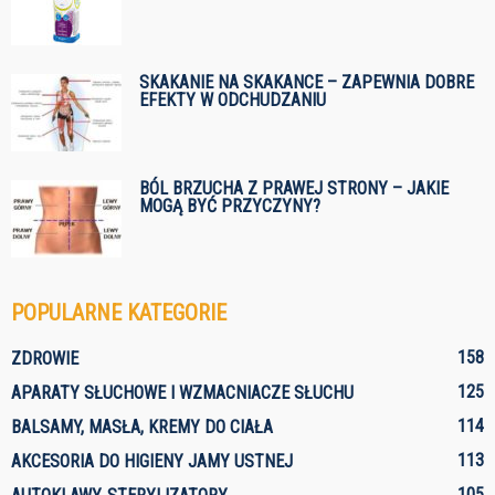
SKAKANIE NA SKAKANCE – ZAPEWNIA DOBRE
EFEKTY W ODCHUDZANIU
BÓL BRZUCHA Z PRAWEJ STRONY – JAKIE
MOGĄ BYĆ PRZYCZYNY?
POPULARNE KATEGORIE
158
ZDROWIE
125
APARATY SŁUCHOWE I WZMACNIACZE SŁUCHU
114
BALSAMY, MASŁA, KREMY DO CIAŁA
113
AKCESORIA DO HIGIENY JAMY USTNEJ
105