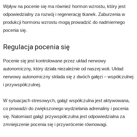
Wpływ na pocenie się ma również hormon wzrostu, który jest
odpowiedzialny za rozwój i regenerację tkanek. Zaburzenia w
produkcji hormonu wzrostu mogą prowadzić do nadmiernego
pocenia się.
Regulacja pocenia się
Pocenie się jest kontrolowane przez układ nerwowy
autonomiczny, który działa niezależnie od naszej woli. Układ
nerwowy autonomiczny składa się z dwóch gałęzi – współczulnej
i przywspółczulnej.
W sytuacjach stresowych, gałąź współczulna jest aktywowana,
co prowadzi do zwiększonego wydzielania adrenaliny i pocenia
się. Natomiast gałąź przywspółczulna jest odpowiedzialna za
zmniejszenie pocenia się i przywrócenie równowagi.