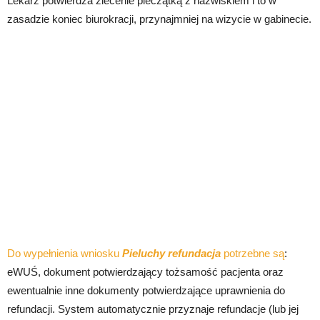
Lekarz potwierdza zlecenie pieczątką z nazwiskiem i to w
zasadzie koniec biurokracji, przynajmniej na wizycie w gabinecie.
Do wypełnienia wniosku
Pieluchy refundacja
potrzebne są
:
eWUŚ, dokument potwierdzający tożsamość pacjenta oraz
ewentualnie inne dokumenty potwierdzające uprawnienia do
refundacji. System automatycznie przyznaje refundacje (lub jej