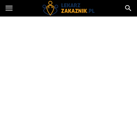
Lekarzzakaznik.pl