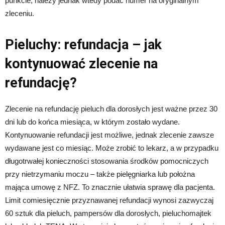
punkcie, należy jednak wtedy podać numer na oryginalnym
zleceniu.
Pieluchy: refundacja – jak
kontynuować zlecenie na
refundację?
Zlecenie na refundację pieluch dla dorosłych jest ważne przez 30
dni lub do końca miesiąca, w którym zostało wydane.
Kontynuowanie refundacji jest możliwe, jednak zlecenie zawsze
wydawane jest co miesiąc. Może zrobić to lekarz, a w przypadku
długotrwałej konieczności stosowania środków pomocniczych
przy nietrzymaniu moczu – także pielęgniarka lub położna
mająca umowę z NFZ. To znacznie ułatwia sprawę dla pacjenta.
Limit comiesięcznie przyznawanej refundacji wynosi zazwyczaj
60 sztuk dla pieluch, pampersów dla dorosłych, pieluchomajtek