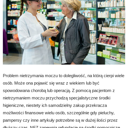
Problem nietrzymania moczu to dolegliwość, na którą cierpi wiele
osób. Może ona pojawić się wraz z wiekiem lub być
spowodowana chorobą lub operacją. Z pomocą pacjentom z
nietrzymaniem moczu przychodzą specjalistyczne środki
higieniczne, niestety ich samodzielny zakup przekracza
możliwości finansowe wielu osób, szczególnie gdy pieluchy,
pampersy czy inne artykuły potrzebne są w dużej ilości przez
dłuższy czas. NFZ zapewnia refundację na środki pomocnicze